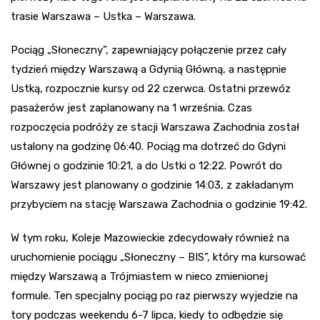
trasie Warszawa – Ustka – Warszawa.
Pociąg „Słoneczny”, zapewniający połączenie przez cały
tydzień między Warszawą a Gdynią Główną, a następnie
Ustką, rozpocznie kursy od 22 czerwca. Ostatni przewóz
pasażerów jest zaplanowany na 1 września. Czas
rozpoczęcia podróży ze stacji Warszawa Zachodnia został
ustalony na godzinę 06:40. Pociąg ma dotrzeć do Gdyni
Głównej o godzinie 10:21, a do Ustki o 12:22. Powrót do
Warszawy jest planowany o godzinie 14:03, z zakładanym
przybyciem na stację Warszawa Zachodnia o godzinie 19:42.
W tym roku, Koleje Mazowieckie zdecydowały również na
uruchomienie pociągu „Słoneczny – BIS”, który ma kursować
między Warszawą a Trójmiastem w nieco zmienionej
formule. Ten specjalny pociąg po raz pierwszy wyjedzie na
tory podczas weekendu 6-7 lipca, kiedy to odbędzie się