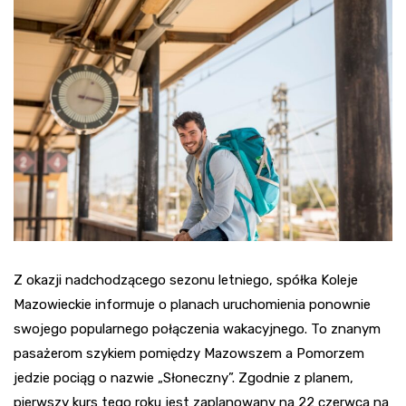
Z okazji nadchodzącego sezonu letniego, spółka Koleje
Mazowieckie informuje o planach uruchomienia ponownie
swojego popularnego połączenia wakacyjnego. To znanym
pasażerom szykiem pomiędzy Mazowszem a Pomorzem
jedzie pociąg o nazwie „Słoneczny”. Zgodnie z planem,
pierwszy kurs tego roku jest zaplanowany na 22 czerwca na