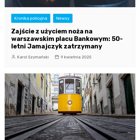
Kronika policyjna
Newsy
Zajście z użyciem noża na
warszawskim placu Bankowym: 50-
letni Jamajczyk zatrzymany
Karol Szymański
9 kwietnia 2025