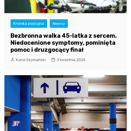
Kronika policyjna
Newsy
Bezbronna walka 45-latka z sercem.
Niedocenione symptomy, pominięta
pomoc i druzgocący finał
Karol Szymański
3 kwietnia 2025