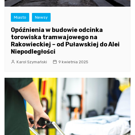
Miasto
Newsy
Opóźnienia w budowie odcinka
torowiska tramwajowego na
Rakowieckiej – od Puławskiej do Alei
Niepodległości
Karol Szymański
9 kwietnia 2025