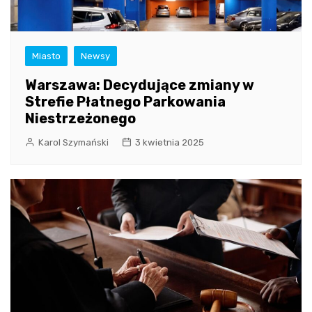
Miasto
Newsy
Warszawa: Decydujące zmiany w
Strefie Płatnego Parkowania
Niestrzeżonego
Karol Szymański
3 kwietnia 2025