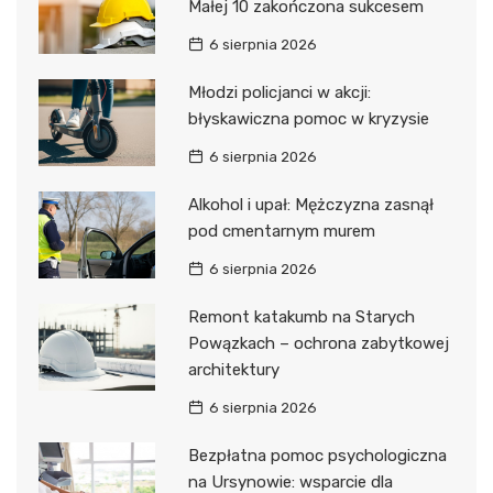
Małej 10 zakończona sukcesem
6 sierpnia 2026
Młodzi policjanci w akcji:
błyskawiczna pomoc w kryzysie
6 sierpnia 2026
Alkohol i upał: Mężczyzna zasnął
pod cmentarnym murem
6 sierpnia 2026
Remont katakumb na Starych
Powązkach – ochrona zabytkowej
architektury
6 sierpnia 2026
Bezpłatna pomoc psychologiczna
na Ursynowie: wsparcie dla