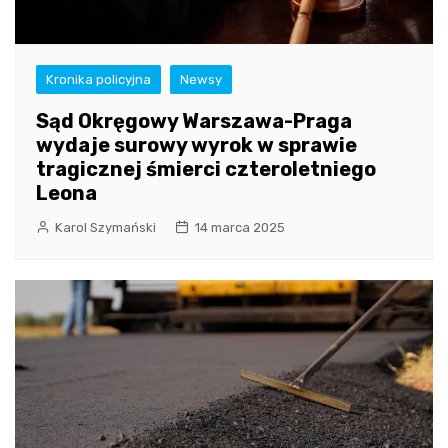
Kronika policyjna
Newsy
Sąd Okręgowy Warszawa-Praga
wydaje surowy wyrok w sprawie
tragicznej śmierci czteroletniego
Leona
Karol Szymański
14 marca 2025