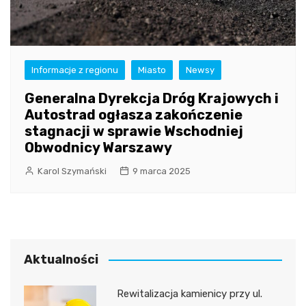
Informacje z regionu
Miasto
Newsy
Generalna Dyrekcja Dróg Krajowych i
Autostrad ogłasza zakończenie
stagnacji w sprawie Wschodniej
Obwodnicy Warszawy
Karol Szymański
9 marca 2025
Aktualności
Rewitalizacja kamienicy przy ul.