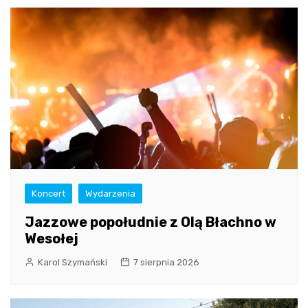
Koncert
Wydarzenia
Jazzowe popołudnie z Olą Błachno w
Wesołej
Karol Szymański
7 sierpnia 2026