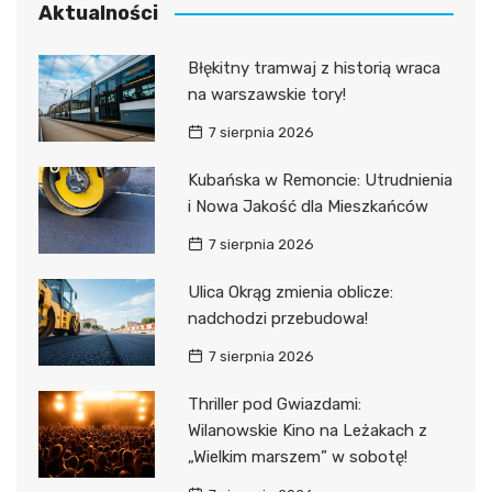
Aktualności
Błękitny tramwaj z historią wraca
na warszawskie tory!
7 sierpnia 2026
Kubańska w Remoncie: Utrudnienia
i Nowa Jakość dla Mieszkańców
7 sierpnia 2026
Ulica Okrąg zmienia oblicze:
nadchodzi przebudowa!
7 sierpnia 2026
Thriller pod Gwiazdami:
Wilanowskie Kino na Leżakach z
„Wielkim marszem” w sobotę!