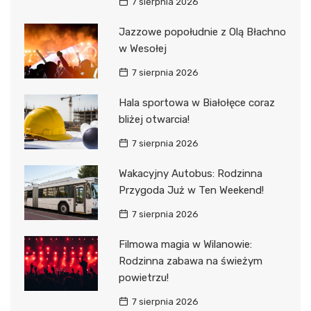
7 sierpnia 2026
Jazzowe popołudnie z Olą Błachno
w Wesołej
7 sierpnia 2026
Hala sportowa w Białołęce coraz
bliżej otwarcia!
7 sierpnia 2026
Wakacyjny Autobus: Rodzinna
Przygoda Już w Ten Weekend!
7 sierpnia 2026
Filmowa magia w Wilanowie:
Rodzinna zabawa na świeżym
powietrzu!
7 sierpnia 2026