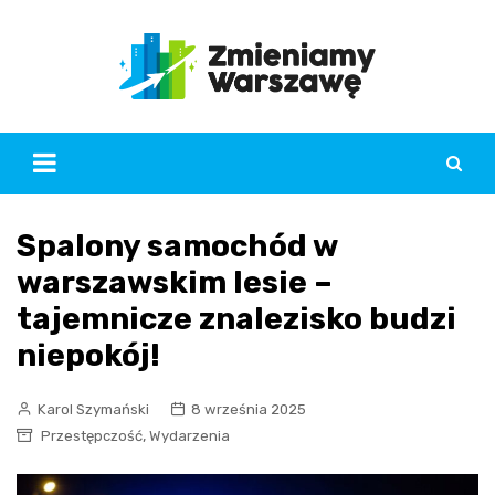
Skip
to
content
Spalony samochód w
warszawskim lesie –
tajemnicze znalezisko budzi
niepokój!
Karol Szymański
8 września 2025
,
Przestępczość
Wydarzenia