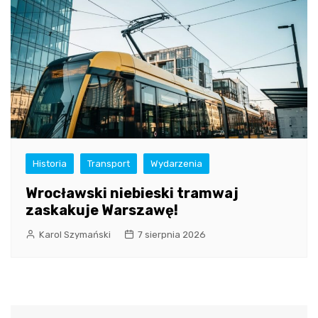
Historia
Transport
Wydarzenia
Wrocławski niebieski tramwaj
zaskakuje Warszawę!
Karol Szymański
7 sierpnia 2026