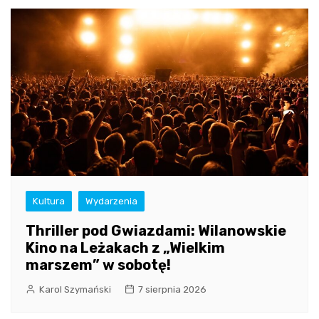
Kultura
Wydarzenia
Thriller pod Gwiazdami: Wilanowskie
Kino na Leżakach z „Wielkim
marszem” w sobotę!
Karol Szymański
7 sierpnia 2026