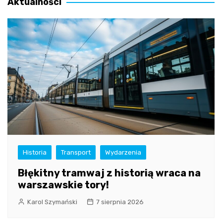
Aktualności
Historia
Transport
Wydarzenia
Błękitny tramwaj z historią wraca na
warszawskie tory!
Karol Szymański
7 sierpnia 2026