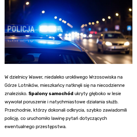
W dzielnicy Wawer, niedaleko urokliwego Wrzosowiska na
Górze Lotników, mieszkańcy natknęli się na niecodzienne
znalezisko.
Spalony samochód
ukryty głęboko w lesie
wywołał poruszenie i natychmiastowe działania służb.
Przechodnie, którzy dokonali odkrycia, szybko zawiadomili
policję, co uruchomiło lawinę pytań dotyczących
ewentualnego przestępstwa.