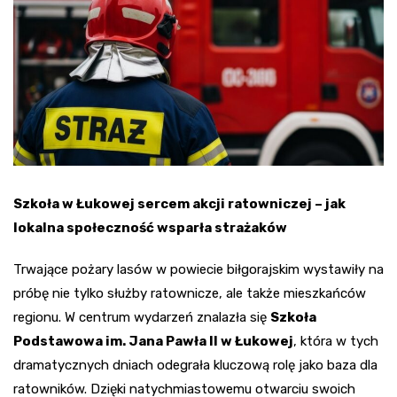
Szkoła w Łukowej sercem akcji ratowniczej – jak
lokalna społeczność wsparła strażaków
Trwające pożary lasów w powiecie biłgorajskim wystawiły na
próbę nie tylko służby ratownicze, ale także mieszkańców
regionu. W centrum wydarzeń znalazła się
Szkoła
Podstawowa im. Jana Pawła II w Łukowej
, która w tych
dramatycznych dniach odegrała kluczową rolę jako baza dla
ratowników. Dzięki natychmiastowemu otwarciu swoich