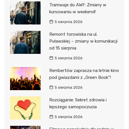
Tramwaje do AWF: Zmiany w
kursowaniu w weekend!
5 sierpnia 2026
Remont torowiska na ul.
Puławskiej – zmiany w komunikacji
od 15 sierpnia
5 sierpnia 2026
Rembertów zaprasza na letnie kino
pod gwiazdami z „Green Book”!
5 sierpnia 2026
Rozciąganie: Sekret zdrowia i
lepszego samopoczucia
5 sierpnia 2026