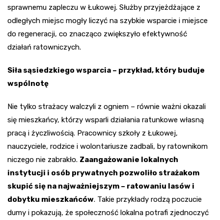
sprawnemu zapleczu w Łukowej. Służby przyjeżdżające z
odległych miejsc mogły liczyć na szybkie wsparcie i miejsce
do regeneracji, co znacząco zwiększyło efektywność
działań ratowniczych.
Siła sąsiedzkiego wsparcia – przykład, który buduje
wspólnotę
Nie tylko strażacy walczyli z ogniem – równie ważni okazali
się mieszkańcy, którzy wsparli działania ratunkowe własną
pracą i życzliwością. Pracownicy szkoły z Łukowej,
nauczyciele, rodzice i wolontariusze zadbali, by ratownikom
niczego nie zabrakło.
Zaangażowanie lokalnych
instytucji i osób prywatnych pozwoliło strażakom
skupić się na najważniejszym – ratowaniu lasów i
dobytku mieszkańców
. Takie przykłady rodzą poczucie
dumy i pokazują, że społeczność lokalna potrafi zjednoczyć