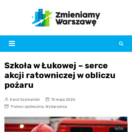
Skip
to
content
Szkoła w Łukowej – serce
akcji ratowniczej w obliczu
pożaru
Karol Szymański
10 maja 2026
,
Pomoc społeczna
Wydarzenia