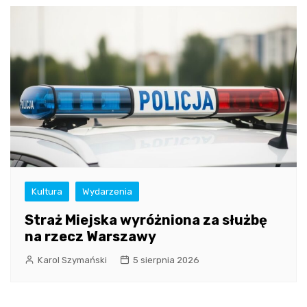
Kultura
Wydarzenia
Straż Miejska wyróżniona za służbę
na rzecz Warszawy
Karol Szymański
5 sierpnia 2026