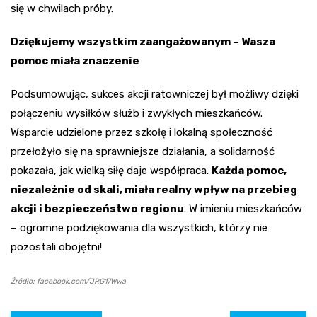
się w chwilach próby.
Dziękujemy wszystkim zaangażowanym – Wasza
pomoc miała znaczenie
Podsumowując, sukces akcji ratowniczej był możliwy dzięki
połączeniu wysiłków służb i zwykłych mieszkańców.
Wsparcie udzielone przez szkołę i lokalną społeczność
przełożyło się na sprawniejsze działania, a solidarność
pokazała, jak wielką siłę daje współpraca.
Każda pomoc,
niezależnie od skali, miała realny wpływ na przebieg
akcji i bezpieczeństwo regionu
. W imieniu mieszkańców
– ogromne podziękowania dla wszystkich, którzy nie
pozostali obojętni!
Źródło: facebook.com/JRG17Wwa