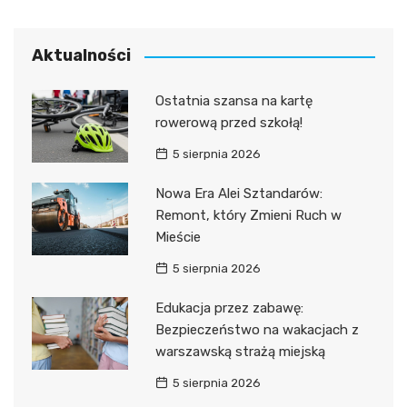
Aktualności
Ostatnia szansa na kartę
rowerową przed szkołą!
5 sierpnia 2026
Nowa Era Alei Sztandarów:
Remont, który Zmieni Ruch w
Mieście
5 sierpnia 2026
Edukacja przez zabawę:
Bezpieczeństwo na wakacjach z
warszawską strażą miejską
5 sierpnia 2026