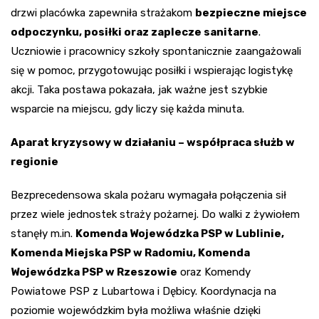
drzwi placówka zapewniła strażakom
bezpieczne miejsce
odpoczynku, posiłki oraz zaplecze sanitarne
.
Uczniowie i pracownicy szkoły spontanicznie zaangażowali
się w pomoc, przygotowując posiłki i wspierając logistykę
akcji. Taka postawa pokazała, jak ważne jest szybkie
wsparcie na miejscu, gdy liczy się każda minuta.
Aparat kryzysowy w działaniu – współpraca służb w
regionie
Bezprecedensowa skala pożaru wymagała połączenia sił
przez wiele jednostek straży pożarnej. Do walki z żywiołem
stanęły m.in.
Komenda Wojewódzka PSP w Lublinie,
Komenda Miejska PSP w Radomiu, Komenda
Wojewódzka PSP w Rzeszowie
oraz Komendy
Powiatowe PSP z Lubartowa i Dębicy. Koordynacja na
poziomie wojewódzkim była możliwa właśnie dzięki