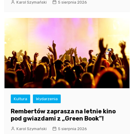
Karol Szymański
5 sierpnia 2026
Kultura
Wydarzenia
Rembertów zaprasza na letnie kino
pod gwiazdami z „Green Book”!
Karol Szymański
5 sierpnia 2026