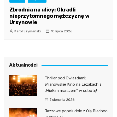
Zbrodnia na ulicy: Okradli
nieprzytomnego mężczyznę w
Ursynowie
Karol Szymański
18 lipca 2026
Aktualności
Thriller pod Gwiazdami:
Wilanowskie Kino na Leżakach z
„Wielkim marszem” w sobotę!
7 sierpnia 2026
Jazzowe popołudnie z Olą Błachno