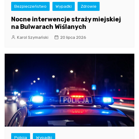
Bezpieczeństwo
Wypadki
Zdrowie
Nocne interwencje straży miejskiej
na Bulwarach Wiślanych
Karol Szymański
20 lipca 2026
Policja
Wypadki