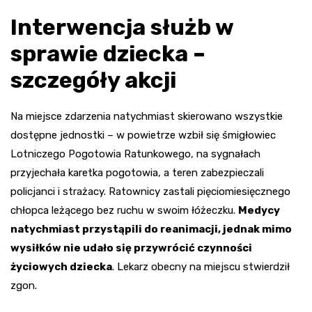
Interwencja służb w
sprawie dziecka –
szczegóły akcji
Na miejsce zdarzenia natychmiast skierowano wszystkie
dostępne jednostki – w powietrze wzbił się śmigłowiec
Lotniczego Pogotowia Ratunkowego, na sygnałach
przyjechała karetka pogotowia, a teren zabezpieczali
policjanci i strażacy. Ratownicy zastali pięciomiesięcznego
chłopca leżącego bez ruchu w swoim łóżeczku.
Medycy
natychmiast przystąpili do reanimacji, jednak mimo
wysiłków nie udało się przywrócić czynności
życiowych dziecka
. Lekarz obecny na miejscu stwierdził
zgon.