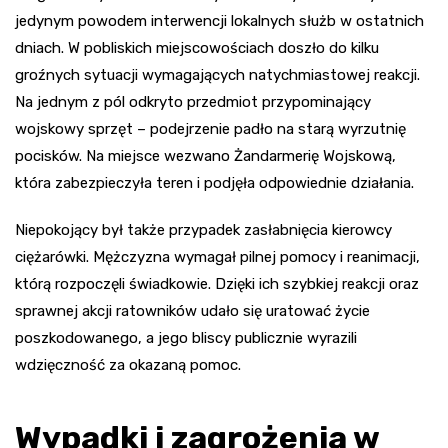
jedynym powodem interwencji lokalnych służb w ostatnich
dniach. W pobliskich miejscowościach doszło do kilku
groźnych sytuacji wymagających natychmiastowej reakcji.
Na jednym z pól odkryto przedmiot przypominający
wojskowy sprzęt – podejrzenie padło na starą wyrzutnię
pocisków. Na miejsce wezwano Żandarmerię Wojskową,
która zabezpieczyła teren i podjęła odpowiednie działania.
Niepokojący był także przypadek zasłabnięcia kierowcy
ciężarówki. Mężczyzna wymagał pilnej pomocy i reanimacji,
którą rozpoczęli świadkowie. Dzięki ich szybkiej reakcji oraz
sprawnej akcji ratowników udało się uratować życie
poszkodowanego, a jego bliscy publicznie wyrazili
wdzięczność za okazaną pomoc.
Wypadki i zagrożenia w