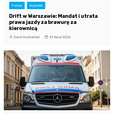
Policja
Wypadki
Drift w Warszawie: Mandat i utrata
prawa jazdy za brawurę za
kierownicą
Karol Szymański
29 lipca 2026