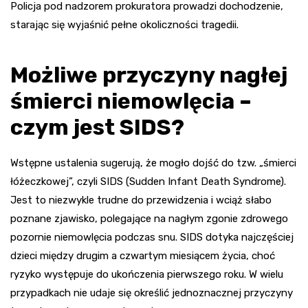
Policja pod nadzorem prokuratora prowadzi dochodzenie,
starając się wyjaśnić pełne okoliczności tragedii.
Możliwe przyczyny nagłej
śmierci niemowlęcia –
czym jest SIDS?
Wstępne ustalenia sugerują, że mogło dojść do tzw. „śmierci
łóżeczkowej”, czyli SIDS (Sudden Infant Death Syndrome).
Jest to niezwykle trudne do przewidzenia i wciąż słabo
poznane zjawisko, polegające na nagłym zgonie zdrowego
pozornie niemowlęcia podczas snu. SIDS dotyka najczęściej
dzieci między drugim a czwartym miesiącem życia, choć
ryzyko występuje do ukończenia pierwszego roku. W wielu
przypadkach nie udaje się określić jednoznacznej przyczyny