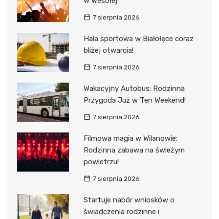
w Wesołej
7 sierpnia 2026
Hala sportowa w Białołęce coraz
bliżej otwarcia!
7 sierpnia 2026
Wakacyjny Autobus: Rodzinna
Przygoda Już w Ten Weekend!
7 sierpnia 2026
Filmowa magia w Wilanowie:
Rodzinna zabawa na świeżym
powietrzu!
7 sierpnia 2026
Startuje nabór wniosków o
świadczenia rodzinne i