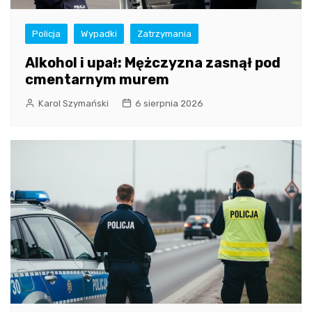
Policja
Wypadki
Zatrzymania
Alkohol i upał: Mężczyzna zasnął pod
cmentarnym murem
Karol Szymański
6 sierpnia 2026