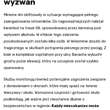
wyzwań
Minione dni obfitowały w sytuacje wymagające pełnego
zaangażowania ratowników. Do najpoważniejszych należał
karambol na trasie S8, spowodowany przez kierowcę pod
wpływem alkoholu. W efekcie tego zdarzenia
poszkodowanych zostało kilka osób. W Wołominie doszło do
tragicznego w skutkach potrącenia pieszego przez pociąg. Z
kolei w kompleksie szpitalnym przy ulicy Banacha wybuchł
groźny pożar elewacji, który na szczęście został szybko
opanowany.
Służby monitorują również potencjalne zagrożenia związane
z doniesieniami o dronach, które miały spaść na terenie
Warszawy i okolic. Wzmożona czujność i gotowość służb
podkreślają, jak ważne jest nieustanne dbanie o
bezpieczeństwo w regionie.
Każdy mieszkaniec może