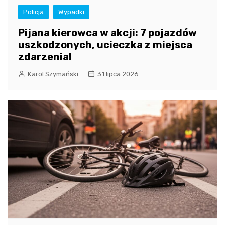
Policja
Wypadki
Pijana kierowca w akcji: 7 pojazdów
uszkodzonych, ucieczka z miejsca
zdarzenia!
Karol Szymański
31 lipca 2026