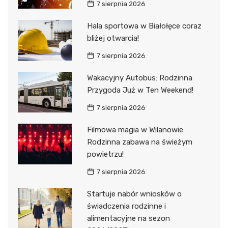
7 sierpnia 2026
Hala sportowa w Białołęce coraz
bliżej otwarcia!
7 sierpnia 2026
Wakacyjny Autobus: Rodzinna
Przygoda Już w Ten Weekend!
7 sierpnia 2026
Filmowa magia w Wilanowie:
Rodzinna zabawa na świeżym
powietrzu!
7 sierpnia 2026
Startuje nabór wniosków o
świadczenia rodzinne i
alimentacyjne na sezon