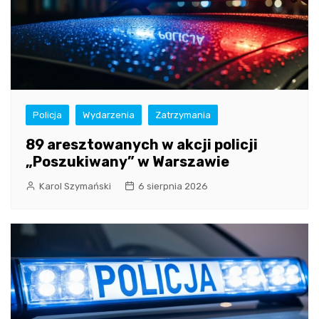
Policja
Wydarzenia
Zatrzymania
89 aresztowanych w akcji policji
„Poszukiwany” w Warszawie
Karol Szymański
6 sierpnia 2026