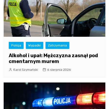
Policja
Wypadki
Zatrzymania
Alkohol i upał: Mężczyzna zasnął pod
cmentarnym murem
Karol Szymański
6 sierpnia 2026