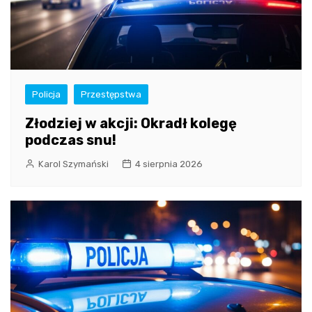
Policja
Przestępstwa
Złodziej w akcji: Okradł kolegę
podczas snu!
Karol Szymański
4 sierpnia 2026