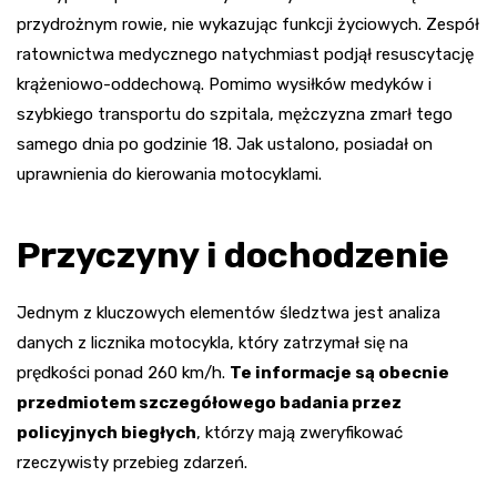
przydrożnym rowie, nie wykazując funkcji życiowych. Zespół
ratownictwa medycznego natychmiast podjął resuscytację
krążeniowo-oddechową. Pomimo wysiłków medyków i
szybkiego transportu do szpitala, mężczyzna zmarł tego
samego dnia po godzinie 18. Jak ustalono, posiadał on
uprawnienia do kierowania motocyklami.
Przyczyny i dochodzenie
Jednym z kluczowych elementów śledztwa jest analiza
danych z licznika motocykla, który zatrzymał się na
prędkości ponad 260 km/h.
Te informacje są obecnie
przedmiotem szczegółowego badania przez
policyjnych biegłych
, którzy mają zweryfikować
rzeczywisty przebieg zdarzeń.