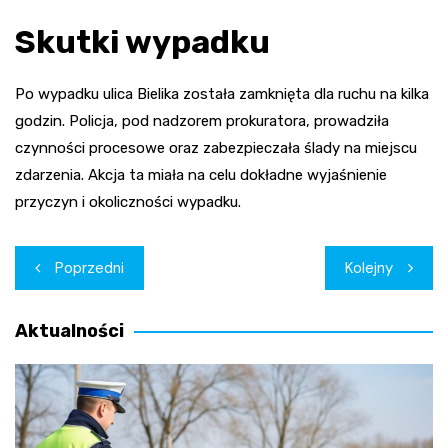
Skutki wypadku
Po wypadku ulica Bielika została zamknięta dla ruchu na kilka
godzin. Policja, pod nadzorem prokuratora, prowadziła
czynności procesowe oraz zabezpieczała ślady na miejscu
zdarzenia. Akcja ta miała na celu dokładne wyjaśnienie
przyczyn i okoliczności wypadku.
Nawigacja
Poprzedni
Kolejny
wpisu
Aktualności