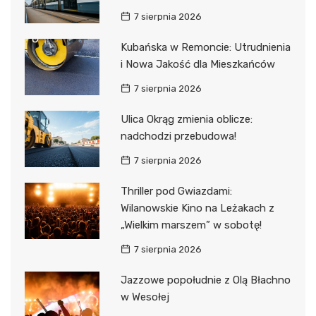
7 sierpnia 2026
Kubańska w Remoncie: Utrudnienia
i Nowa Jakość dla Mieszkańców
7 sierpnia 2026
Ulica Okrąg zmienia oblicze:
nadchodzi przebudowa!
7 sierpnia 2026
Thriller pod Gwiazdami:
Wilanowskie Kino na Leżakach z
„Wielkim marszem” w sobotę!
7 sierpnia 2026
Jazzowe popołudnie z Olą Błachno
w Wesołej