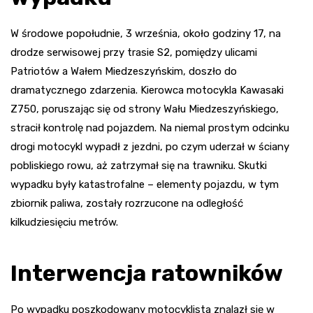
W środowe popołudnie, 3 września, około godziny 17, na
drodze serwisowej przy trasie S2, pomiędzy ulicami
Patriotów a Wałem Miedzeszyńskim, doszło do
dramatycznego zdarzenia. Kierowca motocykla Kawasaki
Z750, poruszając się od strony Wału Miedzeszyńskiego,
stracił kontrolę nad pojazdem. Na niemal prostym odcinku
drogi motocykl wypadł z jezdni, po czym uderzał w ściany
pobliskiego rowu, aż zatrzymał się na trawniku. Skutki
wypadku były katastrofalne – elementy pojazdu, w tym
zbiornik paliwa, zostały rozrzucone na odległość
kilkudziesięciu metrów.
Interwencja ratowników
Po wypadku poszkodowany motocyklista znalazł się w