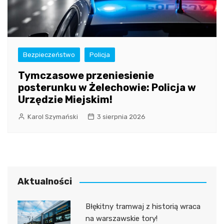
Bezpieczeństwo
Policja
Tymczasowe przeniesienie
posterunku w Żelechowie: Policja w
Urzędzie Miejskim!
Karol Szymański
3 sierpnia 2026
Aktualności
Błękitny tramwaj z historią wraca
na warszawskie tory!