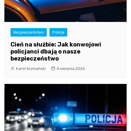
Bezpieczeństwo
Policja
Cień na służbie: Jak konwojowi
policjanci dbają o nasze
bezpieczeństwo
Karol Szymański
4 sierpnia 2026