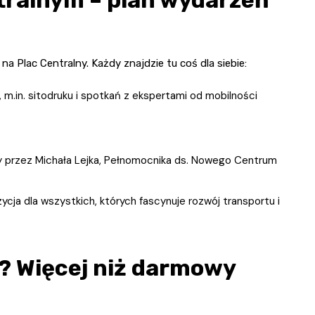
a Plac Centralny. Każdy znajdzie tu coś dla siebie:
, m.in. sitodruku i spotkań z ekspertami od mobilności
y przez Michała Lejka, Pełnomocnika ds. Nowego Centrum
cja dla wszystkich, których fascynuje rozwój transportu i
? Więcej niż darmowy