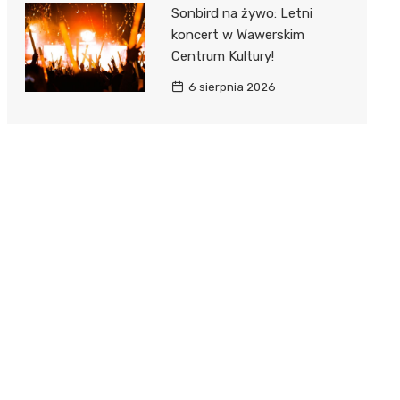
Sonbird na żywo: Letni
koncert w Wawerskim
Centrum Kultury!
6 sierpnia 2026