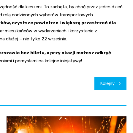
ędność dla kieszeni. To zachęta, by choć przez jeden dzień
nad rolą codziennych wyborów transportowych.
rków, czystsze powietrze i większą przestrzeń dla
dział mieszkańców w wydarzeniach i korzystanie z
a dłużej – nie tylko 22 września.
arszawie bez biletu, a przy okazji możesz odkryć
niami i pomysłami na kolejne inicjatywy!
Kolejny