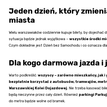
Jeden dzień, który zmieni
miasta
Wielu warszawiaków codziennie kupuje bilety, by dojechać d
sytuacja będzie jednak wyjątkowa –
wszystkie środki mi
Czym dokładnie jest Dzień bez Samochodu i co oznacza dl
Dla kogo darmowa jazda i j
Warto podkreślić:
wszyscy – zarówno mieszkańcy, jak i
bezpłatnie korzystać z autobusów, tramwajów, metr
Warszawskiej Kolei Dojazdowej
. Nie trzeba kasować bi
będą nieczynne przez cały dzień. Również
parkingi Parku
do metra będzie wolne od bramek.