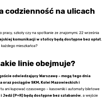
a codzienność na ulicach
o pracy, szkoły czy na spotkanie ze znajomymi. 22 września
ejskiej komunikacji w stolicy będą dostępne bez opłat
.
a każdego mieszkańca?
akie linie obejmuje?
 goście odwiedzający Warszawę – mogą tego dnia
a oraz pociągów SKM, Kolei Mazowieckich i
letu ani kupować czasowego – kasowniki i automaty biletowe
j i Jedź (P+R) będą dostępne bez szlabanów
, a wejście