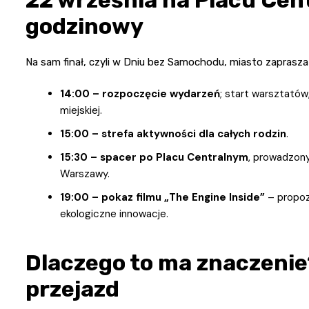
godzinowy
Na sam finał, czyli w Dniu bez Samochodu, miasto zaprasza n
14:00 – rozpoczęcie wydarzeń
; start warsztatów
miejskiej.
15:00 – strefa aktywności dla całych rodzin
.
15:30 – spacer po Placu Centralnym
, prowadzon
Warszawy.
19:00 – pokaz filmu „The Engine Inside”
– propozy
ekologiczne innowacje.
Dlaczego to ma znaczenie
przejazd