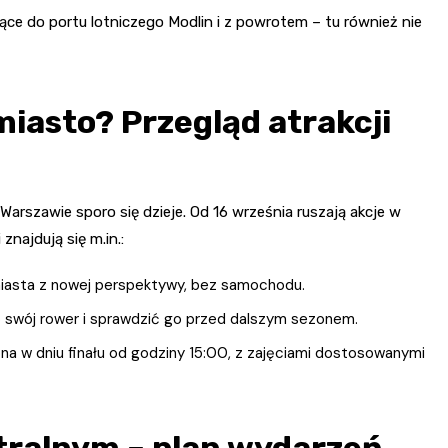
ce do portu lotniczego Modlin i z powrotem – tu również nie
iasto? Przegląd atrakcji
rszawie sporo się dzieje. Od 16 września ruszają akcje w
znajdują się m.in.:
iasta z nowej perspektywy, bez samochodu.
o swój rower i sprawdzić go przed dalszym sezonem.
a w dniu finału od godziny 15:00, z zajęciami dostosowanymi
tralnym – plan wydarzeń