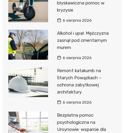
błyskawiczna pomoc w
kryzysie
6 sierpnia 2026
Alkohol i upał: Mężczyzna
zasnął pod cmentarnym
murem
6 sierpnia 2026
Remont katakumb na
Starych Powązkach –
ochrona zabytkowej
architektury
6 sierpnia 2026
Bezpłatna pomoc
psychologiczna na
Ursynowie: wsparcie dla