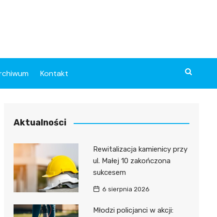
rchiwum
Kontakt
Aktualności
Rewitalizacja kamienicy przy
ul. Małej 10 zakończona
sukcesem
6 sierpnia 2026
Młodzi policjanci w akcji: