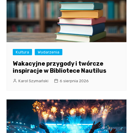
Kultura
Wydarzenia
Wakacyjne przygody i twórcze
inspiracje w Bibliotece Nautilus
Karol Szymański
6 sierpnia 2026