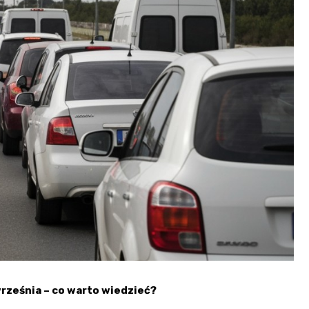
rześnia – co warto wiedzieć?