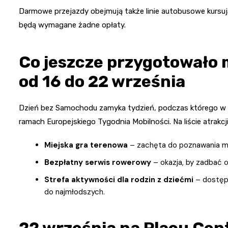
Darmowe przejazdy obejmują także linie autobusowe kursują
będą wymagane żadne opłaty.
Co jeszcze przygotowało m
od 16 do 22 września
Dzień bez Samochodu zamyka tydzień, podczas którego w Wa
ramach Europejskiego Tygodnia Mobilności. Na liście atrakcji 
Miejska gra terenowa
– zachęta do poznawania m
Bezpłatny serwis rowerowy
– okazja, by zadbać 
Strefa aktywności dla rodzin z dziećmi
– dostępn
do najmłodszych.
22 września na Placu Cen