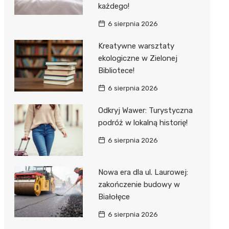
każdego!
6 sierpnia 2026
Kreatywne warsztaty
ekologiczne w Zielonej
Bibliotece!
6 sierpnia 2026
Odkryj Wawer: Turystyczna
podróż w lokalną historię!
6 sierpnia 2026
Nowa era dla ul. Laurowej:
zakończenie budowy w
Białołęce
6 sierpnia 2026