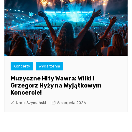
Koncerty
Wydarzenia
Muzyczne Hity Wawra: Wilki i
Grzegorz Hyży na Wyjątkowym
Koncercie!
Karol Szymański
6 sierpnia 2026