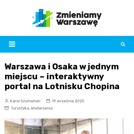
Skip
to
content
Warszawa i Osaka w jednym
miejscu – interaktywny
portal na Lotnisku Chopina
Karol Szymański
19 września 2025
,
Turystyka
Wydarzenia