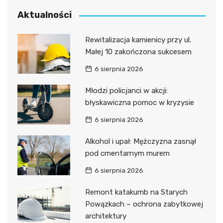
Aktualności
Rewitalizacja kamienicy przy ul.
Małej 10 zakończona sukcesem
6 sierpnia 2026
Młodzi policjanci w akcji:
błyskawiczna pomoc w kryzysie
6 sierpnia 2026
Alkohol i upał: Mężczyzna zasnął
pod cmentarnym murem
6 sierpnia 2026
Remont katakumb na Starych
Powązkach – ochrona zabytkowej
architektury