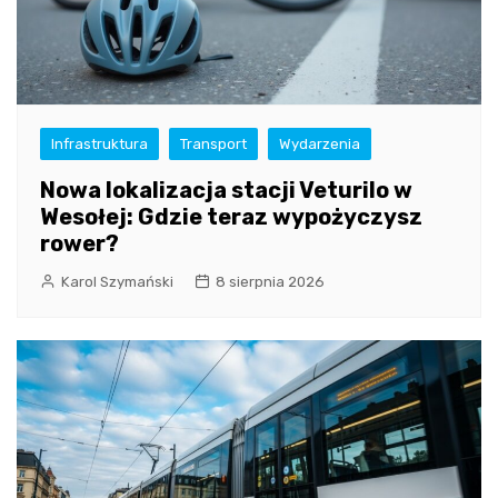
Infrastruktura
Transport
Wydarzenia
Nowa lokalizacja stacji Veturilo w
Wesołej: Gdzie teraz wypożyczysz
rower?
Karol Szymański
8 sierpnia 2026