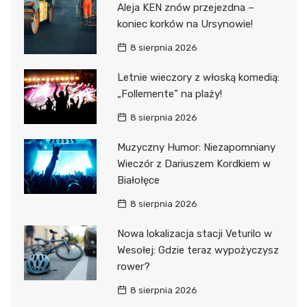
Aleja KEN znów przejezdna –
koniec korków na Ursynowie!
8 sierpnia 2026
Letnie wieczory z włoską komedią:
„Follemente” na plaży!
8 sierpnia 2026
Muzyczny Humor: Niezapomniany
Wieczór z Dariuszem Kordkiem w
Białołęce
8 sierpnia 2026
Nowa lokalizacja stacji Veturilo w
Wesołej: Gdzie teraz wypożyczysz
rower?
8 sierpnia 2026