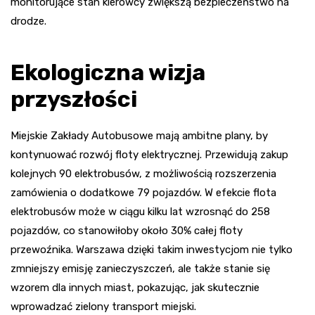
monitorujące stan kierowcy zwiększą bezpieczeństwo na
drodze.
Ekologiczna wizja
przyszłości
Miejskie Zakłady Autobusowe mają ambitne plany, by
kontynuować rozwój floty elektrycznej. Przewidują zakup
kolejnych 90 elektrobusów, z możliwością rozszerzenia
zamówienia o dodatkowe 79 pojazdów. W efekcie flota
elektrobusów może w ciągu kilku lat wzrosnąć do 258
pojazdów, co stanowiłoby około 30% całej floty
przewoźnika. Warszawa dzięki takim inwestycjom nie tylko
zmniejszy emisję zanieczyszczeń, ale także stanie się
wzorem dla innych miast, pokazując, jak skutecznie
wprowadzać zielony transport miejski.