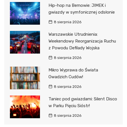
Hip-hop na Bemowie: JIMEK i
gwiazdy w symfonicznej odsłonie
8 sierpnia 2026
Warszawskie Utrudnienia:
Weekendowy Reorganizacja Ruchu
z Powodu Defilady Wojska
8 sierpnia 2026
Mikro Wyprawa do Świata
Owadzich Cudów!
8 sierpnia 2026
Taniec pod gwiazdami: Silent Disco
w Parku Pięciu Sióstr!
8 sierpnia 2026