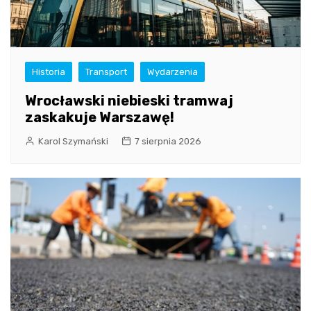
Historia
Transport
Wydarzenia
Wrocławski niebieski tramwaj
zaskakuje Warszawę!
Karol Szymański
7 sierpnia 2026