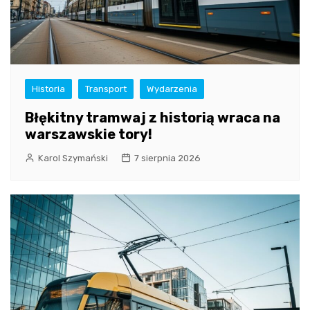
Historia
Transport
Wydarzenia
Błękitny tramwaj z historią wraca na
warszawskie tory!
Karol Szymański
7 sierpnia 2026