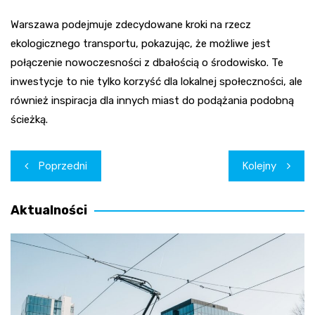
Warszawa podejmuje zdecydowane kroki na rzecz
ekologicznego transportu, pokazując, że możliwe jest
połączenie nowoczesności z dbałością o środowisko. Te
inwestycje to nie tylko korzyść dla lokalnej społeczności, ale
również inspiracja dla innych miast do podążania podobną
ścieżką.
Nawigacja
Poprzedni
Kolejny
wpisu
Aktualności