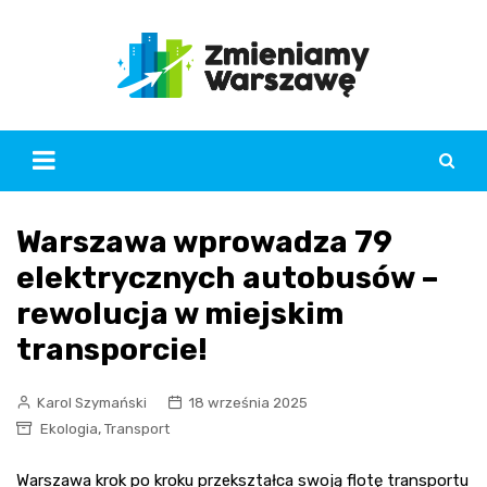
Skip
to
content
Warszawa wprowadza 79
elektrycznych autobusów –
rewolucja w miejskim
transporcie!
Karol Szymański
18 września 2025
,
Ekologia
Transport
Warszawa krok po kroku przekształca swoją flotę transportu