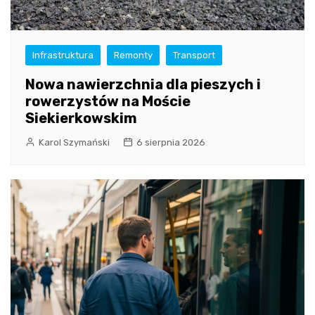
Infrastruktura
Remonty
Transport
Nowa nawierzchnia dla pieszych i
rowerzystów na Moście
Siekierkowskim
Karol Szymański
6 sierpnia 2026