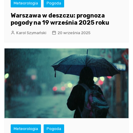
Meteorologia
Pogoda
Warszawa w deszczu: prognoza
pogody na 19 września 2025 roku
Karol Szymański
20 września 2025
Meteorologia
Pogoda