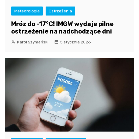
Meteorologia
Ostrzeżenia
Mróz do -17°C! IMGW wydaje pilne
ostrzeżenie na nadchodzące dni
Karol Szymański
5 stycznia 2026