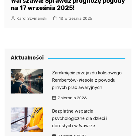
Warszawa: Sprawdź prognozę pogody
na 17 września 2025!
Karol Szymański
18 września 2025
Aktualności
Zamknięcie przejazdu kolejowego
Rembertów-Wesoła z powodu
pilnych prac awaryjnych
7 sierpnia 2026
Bezpłatne wsparcie
psychologiczne dla dzieci i
dorosłych w Wawrze