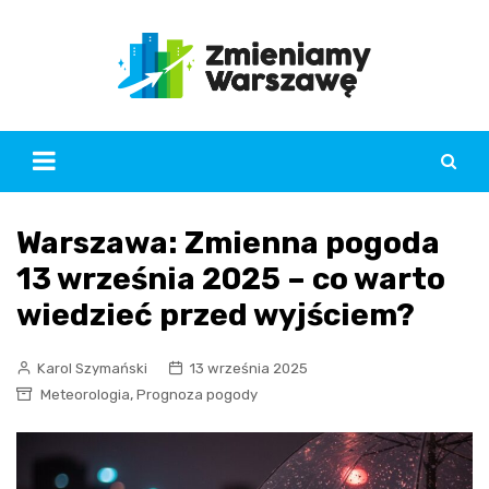
Skip
to
content
Warszawa: Zmienna pogoda
13 września 2025 – co warto
wiedzieć przed wyjściem?
Karol Szymański
13 września 2025
,
Meteorologia
Prognoza pogody