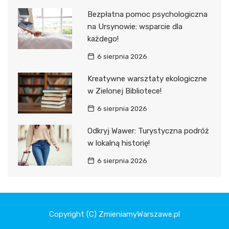
Bezpłatna pomoc psychologiczna
na Ursynowie: wsparcie dla
każdego!
6 sierpnia 2026
Kreatywne warsztaty ekologiczne
w Zielonej Bibliotece!
6 sierpnia 2026
Odkryj Wawer: Turystyczna podróż
w lokalną historię!
6 sierpnia 2026
Copyright (C) ZmieniamyWarszawe.pl