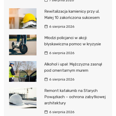
7 sierpnia 2026
Rewitalizacja kamienicy przy ul.
Małej 10 zakończona sukcesem
6 sierpnia 2026
Młodzi policjanci w akcji:
błyskawiczna pomoc w kryzysie
6 sierpnia 2026
Alkohol i upał: Mężczyzna zasnął
pod cmentarnym murem
6 sierpnia 2026
Remont katakumb na Starych
Powązkach – ochrona zabytkowej
architektury
6 sierpnia 2026