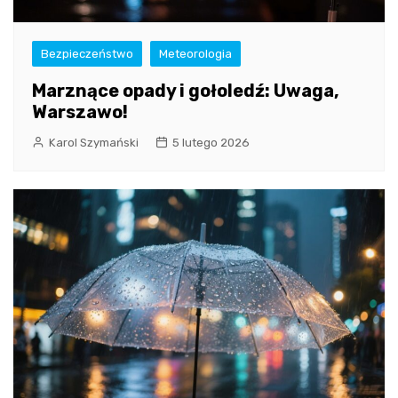
Bezpieczeństwo
Meteorologia
Marznące opady i gołoledź: Uwaga,
Warszawo!
Karol Szymański
5 lutego 2026