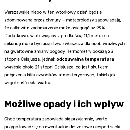
Warszawskie niebo w ten wtorkowy dzień będzie
zdominowane przez chmury — meteorolodzy zapowiadają,
że całkowite zachmurzenie może osiągnąć aż 99%.
Dodatkowo, wiatr wiejący z prędkością 11,1 metra na
sekundę może być uciążliwy, zwłaszcza dla osób wrażliwych
na gwałtowne zmiany pogody. Termometry pokażą 23
stopnie Celsjusza, jednak
odczuwalna temperatura
wyniesie około 21 stopni Celsjusza, co jest skutkiem
połączenia kilku czynników atmosferycznych, takich jak
wilgotność i siła wiatru.
Możliwe opady i ich wpływ
Choć temperatura zapowiada się przyjemnie, warto
przygotować się na ewentualne deszczowe niespodzianki.