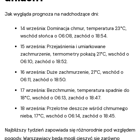
Jak wygląda prognoza na nadchodzące dni:
14 września: Dominacja chmur, temperatura 23°C,
wschód słońca o 06:08, zachód o 18:54.
15 września: Przejaśnienia i umiarkowane
zachmurzenie, termometry pokażą 21°C, wschód o
06:10, zachód o 18:52.
16 września: Duże zachmurzenie, 21°C, wschód o
06:11, zachód o 18:50.
17 września: Bezchmurnie, temperatura spadnie do
18°C, wschód o 06:13, zachód o 18:47.
18 września: Przelotne deszcze wśród chmurnego
nieba, 17°C, wschód o 06:14, zachód o 18:45.
Najbliższy tydzień zapowiada się różnorodnie pod względem
pogody. Warszawiacy będą mogli cieszyć się zarówno