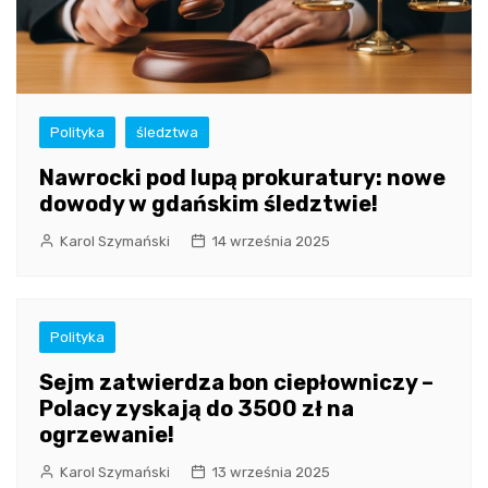
Polityka
śledztwa
Nawrocki pod lupą prokuratury: nowe
dowody w gdańskim śledztwie!
Karol Szymański
14 września 2025
Polityka
Sejm zatwierdza bon ciepłowniczy –
Polacy zyskają do 3500 zł na
ogrzewanie!
Karol Szymański
13 września 2025