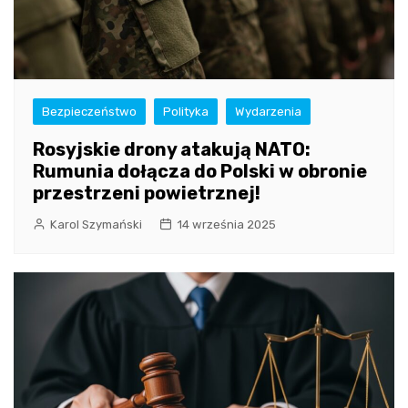
Bezpieczeństwo
Polityka
Wydarzenia
Rosyjskie drony atakują NATO:
Rumunia dołącza do Polski w obronie
przestrzeni powietrznej!
Karol Szymański
14 września 2025