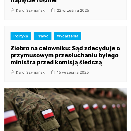
napięcie rośnie!
Karol Szymański
22 września 2025
Polityka
Prawo
Wydarzenia
Ziobro na celowniku: Sąd zdecyduje o
przymusowym przesłuchaniu byłego
ministra przed komisją śledczą
Karol Szymański
16 września 2025