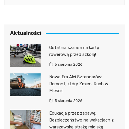
Aktualności
Ostatnia szansa na kartę
rowerową przed szkołą!
5 sierpnia 2026
Nowa Era Alei Sztandarów:
Remont, który Zmieni Ruch w
Mieście
5 sierpnia 2026
Edukacja przez zabawę:
Bezpieczeństwo na wakacjach z
warszawską strażą miejską