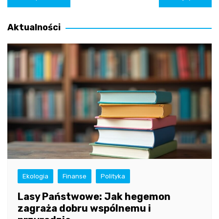
wpisu
Aktualności
Ekologia
Finanse
Polityka
Lasy Państwowe: Jak hegemon
zagraża dobru wspólnemu i