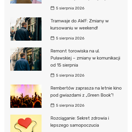
5 sierpnia 2026
Tramwaje do AWF: Zmiany w
kursowaniu w weekend!
5 sierpnia 2026
Remont torowiska na ul.
Puławskiej – zmiany w komunikacji
od 15 sierpnia
5 sierpnia 2026
Rembertów zaprasza na letnie kino
pod gwiazdami z „Green Book”!
5 sierpnia 2026
Rozciąganie: Sekret zdrowia i
lepszego samopoczucia