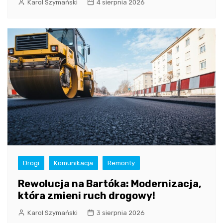
Karol Szymański
4 sierpnia 2026
Drogi
Komunikacja
Remonty
Rewolucja na Bartóka: Modernizacja,
która zmieni ruch drogowy!
Karol Szymański
3 sierpnia 2026