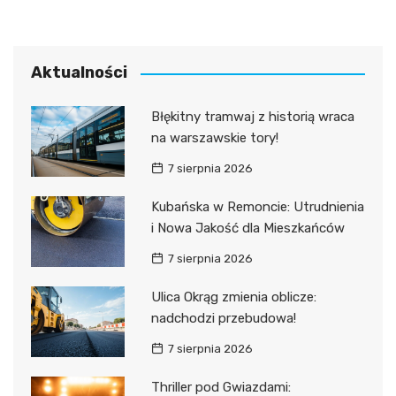
Aktualności
Błękitny tramwaj z historią wraca
na warszawskie tory!
7 sierpnia 2026
Kubańska w Remoncie: Utrudnienia
i Nowa Jakość dla Mieszkańców
7 sierpnia 2026
Ulica Okrąg zmienia oblicze:
nadchodzi przebudowa!
7 sierpnia 2026
Thriller pod Gwiazdami: