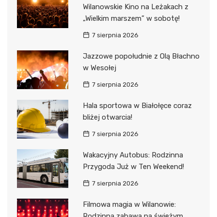
Wilanowskie Kino na Leżakach z
„Wielkim marszem” w sobotę!
7 sierpnia 2026
Jazzowe popołudnie z Olą Błachno
w Wesołej
7 sierpnia 2026
Hala sportowa w Białołęce coraz
bliżej otwarcia!
7 sierpnia 2026
Wakacyjny Autobus: Rodzinna
Przygoda Już w Ten Weekend!
7 sierpnia 2026
Filmowa magia w Wilanowie:
Rodzinna zabawa na świeżym