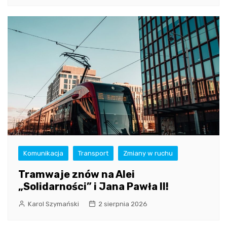
Komunikacja
Transport
Zmiany w ruchu
Tramwaje znów na Alei
„Solidarności” i Jana Pawła II!
Karol Szymański
2 sierpnia 2026