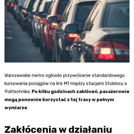
Warszawskie metro ogłosiło przywrócenie standardowego
kursowania pociągów na linii M1 między stacjami Stokłosy a
Politechnika.
Po kilku godzinach zakłóceń, pasażerowie
mogą ponownie korzystać z tej trasy w pełnym
wymiarze
.
Zakłócenia w działaniu