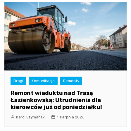
Drogi
Komunikacja
Remonty
Remont wiaduktu nad Trasą
Łazienkowską: Utrudnienia dla
kierowców już od poniedziałku!
Karol Szymański
1 sierpnia 2026