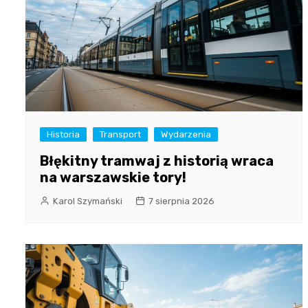
Historia
Transport
Wydarzenia
Błękitny tramwaj z historią wraca
na warszawskie tory!
Karol Szymański
7 sierpnia 2026