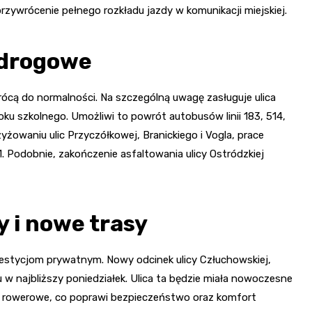
rzywrócenie pełnego rozkładu jazdy w komunikacji miejskiej.
 drogowe
ócą do normalności. Na szczególną uwagę zasługuje ulica
ku szkolnego. Umożliwi to powrót autobusów linii 183, 514,
żowaniu ulic Przyczółkowej, Branickiego i Vogla, prace
31. Podobnie, zakończenie asfaltowania ulicy Ostródzkiej
 i nowe trasy
westycjom prywatnym. Nowy odcinek ulicy Człuchowskiej,
 w najbliższy poniedziałek. Ulica ta będzie miała nowoczesne
eżki rowerowe, co poprawi bezpieczeństwo oraz komfort