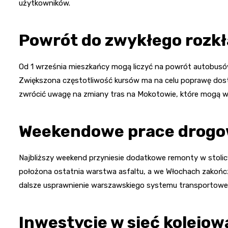
użytkowników.
Powrót do zwykłego rozkł
Od 1 września mieszkańcy mogą liczyć na powrót autobusó
Zwiększona częstotliwość kursów ma na celu poprawę dostę
zwrócić uwagę na zmiany tras na Mokotowie, które mogą w
Weekendowe prace drog
Najbliższy weekend przyniesie dodatkowe remonty w stolic
położona ostatnia warstwa asfaltu, a we Włochach zakończy
dalsze usprawnienie warszawskiego systemu transportowe
Inwestycje w sieć kolejow