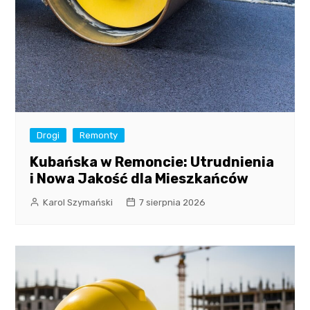
Drogi
Remonty
Kubańska w Remoncie: Utrudnienia
i Nowa Jakość dla Mieszkańców
Karol Szymański
7 sierpnia 2026