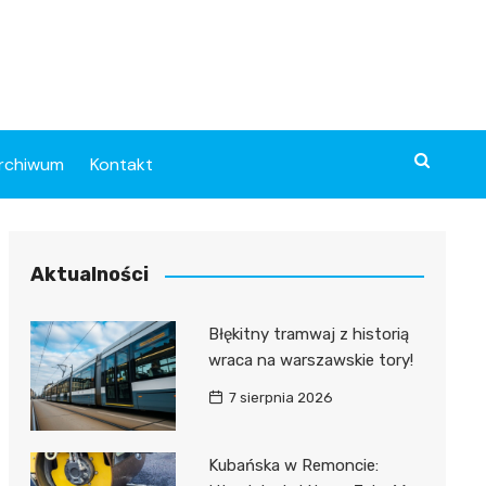
rchiwum
Kontakt
Aktualności
Błękitny tramwaj z historią
wraca na warszawskie tory!
7 sierpnia 2026
Kubańska w Remoncie: