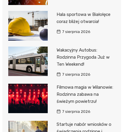
Hala sportowa w Białołęce
coraz bliżej otwarcia!
7 sierpnia 2026
Wakacyjny Autobus:
Rodzinna Przygoda Już w
Ten Weekend!
7 sierpnia 2026
Filmowa magia w Wilanowie:
Rodzinna zabawa na
świeżym powietrzu!
7 sierpnia 2026
Startuje nabór wniosków o
świadczenia rodzinne i