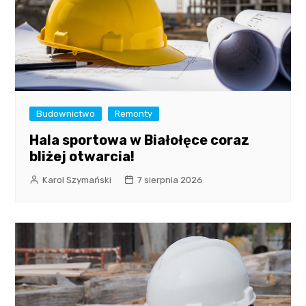
Budownictwo
Remonty
Hala sportowa w Białołęce coraz
bliżej otwarcia!
Karol Szymański
7 sierpnia 2026