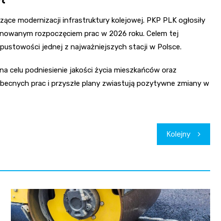
ące modernizacji infrastruktury kolejowej. PKP PLK ogłosiły
lanowanym rozpoczęciem prac w 2026 roku. Celem tej
epustowości jednej z najważniejszych stacji w Polsce.
na celu podniesienie jakości życia mieszkańców oraz
obecnych prac i przyszłe plany zwiastują pozytywne zmiany w
Kolejny