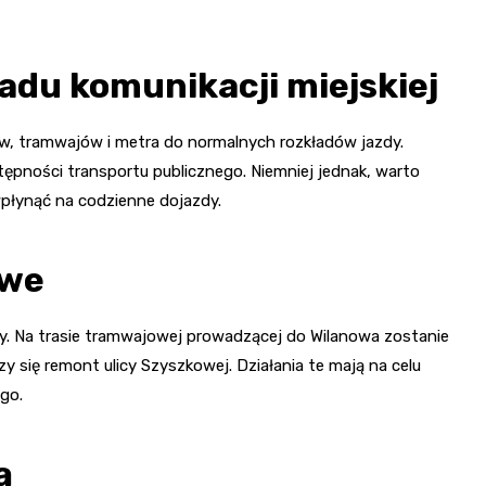
adu komunikacji miejskiej
w, tramwajów i metra do normalnych rozkładów jazdy.
pności transportu publicznego. Niemniej jednak, warto
płynąć na codzienne dojazdy.
owe
y. Na trasie tramwajowej prowadzącej do Wilanowa zostanie
 się remont ulicy Szyszkowej. Działania te mają na celu
go.
ą