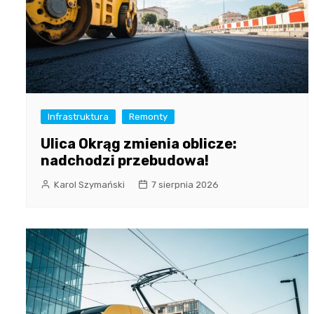
Infrastruktura
Remonty
Ulica Okrąg zmienia oblicze:
nadchodzi przebudowa!
Karol Szymański
7 sierpnia 2026