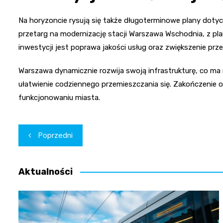
Na horyzoncie rysują się także długoterminowe plany dotycz
przetarg na modernizację stacji Warszawa Wschodnia, z p
inwestycji jest poprawa jakości usług oraz zwiększenie prz
Warszawa dynamicznie rozwija swoją infrastrukturę, co ma 
ułatwienie codziennego przemieszczania się. Zakończenie 
funkcjonowaniu miasta.
Nawigacja
Poprzedni
wpisu
Aktualności