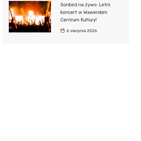
Sonbird na żywo: Letni
koncert w Wawerskim
Centrum Kultury!
6 sierpnia 2026