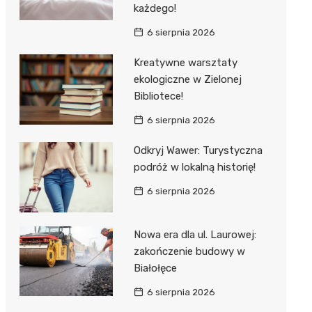
każdego!
6 sierpnia 2026
Kreatywne warsztaty
ekologiczne w Zielonej
Bibliotece!
6 sierpnia 2026
Odkryj Wawer: Turystyczna
podróż w lokalną historię!
6 sierpnia 2026
Nowa era dla ul. Laurowej:
zakończenie budowy w
Białołęce
6 sierpnia 2026