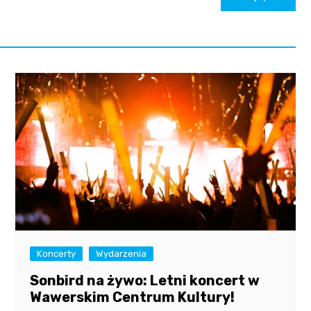
Koncerty
Wydarzenia
Sonbird na żywo: Letni koncert w
Wawerskim Centrum Kultury!