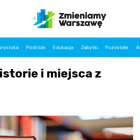
urystyka
Podróże
Edukacja
Zabytki
Pozostałe
A
torie i miejsca z