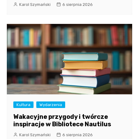
Karol Szymański
6 sierpnia 2026
Kultura
Wydarzenia
Wakacyjne przygody i twórcze
inspiracje w Bibliotece Nautilus
Karol Szymański
6 sierpnia 2026