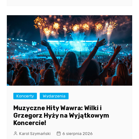
Koncerty
Wydarzenia
Muzyczne Hity Wawra: Wilki i
Grzegorz Hyży na Wyjątkowym
Koncercie!
Karol Szymański
6 sierpnia 2026