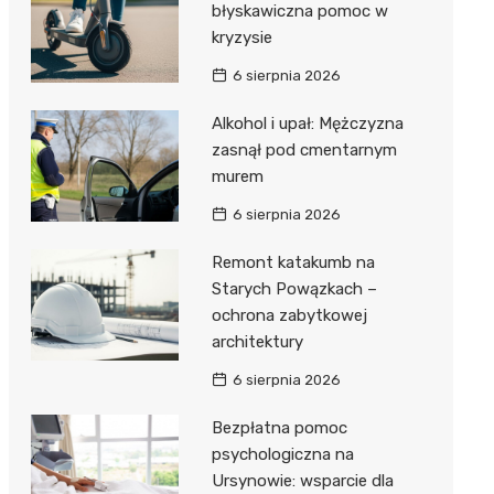
błyskawiczna pomoc w
kryzysie
6 sierpnia 2026
Alkohol i upał: Mężczyzna
zasnął pod cmentarnym
murem
6 sierpnia 2026
Remont katakumb na
Starych Powązkach –
ochrona zabytkowej
architektury
6 sierpnia 2026
Bezpłatna pomoc
psychologiczna na
Ursynowie: wsparcie dla