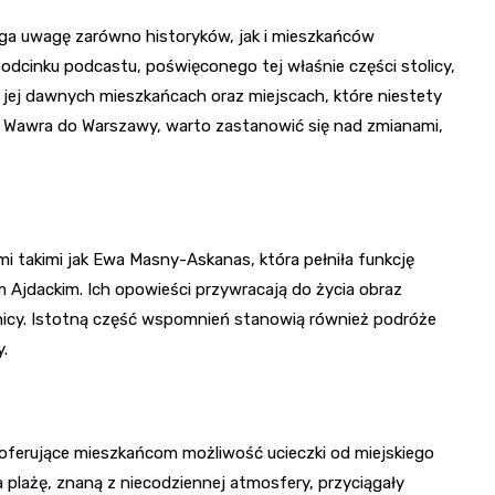
iąga uwagę zarówno historyków, jak i mieszkańców
odcinku podcastu, poświęconego tej właśnie części stolicy,
 jej dawnych mieszkańcach oraz miejscach, które niestety
nia Wawra do Warszawy, warto zastanowić się nad zmianami,
 takimi jak Ewa Masny-Askanas, która pełniła funkcję
 Ajdackim. Ich opowieści przywracają do życia obraz
elnicy. Istotną część wspomnień stanowią również podróże
y.
ferujące mieszkańcom możliwość ucieczki od miejskiego
 plażę, znaną z niecodziennej atmosfery, przyciągały