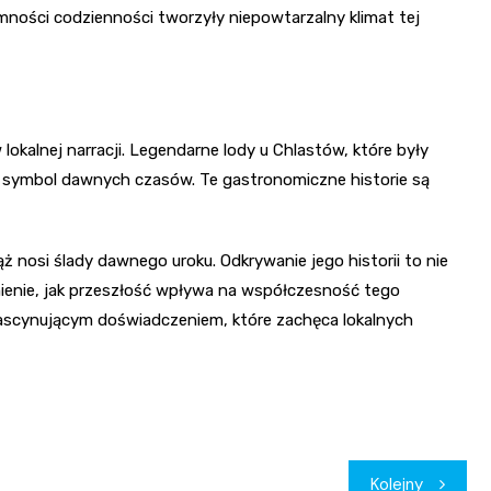
emności codzienności tworzyły niepowtarzalny klimat tej
lokalnej narracji. Legendarne lody u Chlastów, które były
o symbol dawnych czasów. Te gastronomiczne historie są
ąż nosi ślady dawnego uroku. Odkrywanie jego historii to nie
mienie, jak przeszłość wpływa na współczesność tego
fascynującym doświadczeniem, które zachęca lokalnych
Kolejny