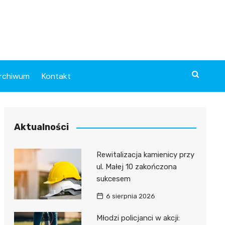
rchiwum
Kontakt
Aktualności
Rewitalizacja kamienicy przy
ul. Małej 10 zakończona
sukcesem
6 sierpnia 2026
Młodzi policjanci w akcji: