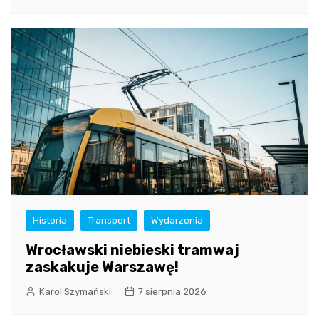
Historia
Transport
Wydarzenia
Wrocławski niebieski tramwaj
zaskakuje Warszawę!
Karol Szymański
7 sierpnia 2026