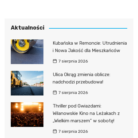
Aktualności
Kubańska w Remoncie: Utrudnienia
i Nowa Jakość dla Mieszkańców
7 sierpnia 2026
Ulica Okrąg zmienia oblicze:
nadchodzi przebudowa!
7 sierpnia 2026
Thriller pod Gwiazdami:
Wilanowskie Kino na Leżakach z
„Wielkim marszem” w sobotę!
7 sierpnia 2026