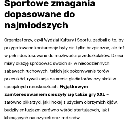
Sportowe zmagania
dopasowane do
najmłodszych
Organizatorzy, czyli Wydział Kultury i Sportu, zadbali o to, by
przygotowane konkurencje były nie tylko bezpieczne, ale też
w pełni dostosowane do możliwości przedszkolaków. Dzieci
miały okazję spróbować swoich sił w niecodziennych
zabawach ruchowych, takich jak pokonywanie torów
przeszkód, rywalizacja na arenie gladiatorów czy skoki w
specjalnych ruroskoczkach.
Wyjątkowym
zainteresowaniem cieszyły się także gry XXL
–
zarówno piłkarzyki, jak i hokej z użyciem olbrzymich kijów,
budziły entuzjazm zarówno wśród startujących, jak i
kibicujących nauczycieli oraz rodziców.