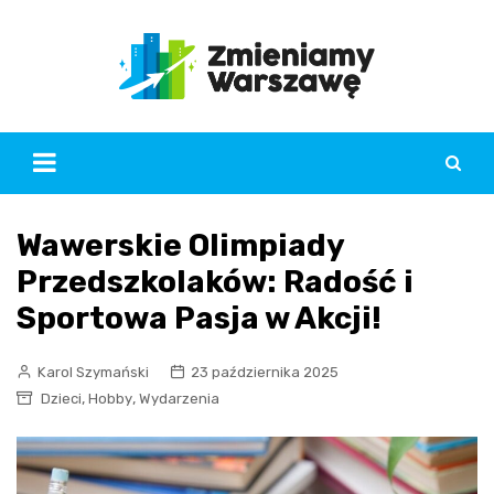
Skip
to
content
Wawerskie Olimpiady
Przedszkolaków: Radość i
Sportowa Pasja w Akcji!
Karol Szymański
23 października 2025
,
,
Dzieci
Hobby
Wydarzenia