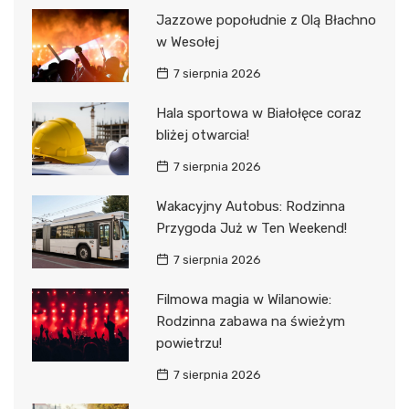
Jazzowe popołudnie z Olą Błachno
w Wesołej
7 sierpnia 2026
Hala sportowa w Białołęce coraz
bliżej otwarcia!
7 sierpnia 2026
Wakacyjny Autobus: Rodzinna
Przygoda Już w Ten Weekend!
7 sierpnia 2026
Filmowa magia w Wilanowie:
Rodzinna zabawa na świeżym
powietrzu!
7 sierpnia 2026