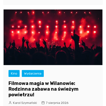
Kino
Wydarzenia
Filmowa magia w Wilanowie:
Rodzinna zabawa na świeżym
powietrzu!
Karol Szymański
7 sierpnia 2026