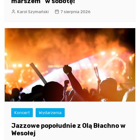
marszem” w sobotę!
Karol Szymański
7 sierpnia 2026
Koncert
Wydarzenia
Jazzowe popołudnie z Olą Błachno w
Wesołej