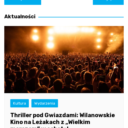
wpisu
Aktualności
Kultura
Wydarzenia
Thriller pod Gwiazdami: Wilanowskie
Kino na Leżakach z „Wielkim