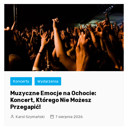
Koncerty
Wydarzenia
Muzyczne Emocje na Ochocie:
Koncert, Którego Nie Możesz
Przegapić!
Karol Szymański
7 sierpnia 2026