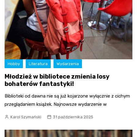
Hobby
Literatura
Wydarzenia
Młodzież w bibliotece zmienia losy
bohaterów fantastyki!
Biblioteki od dawna nie są już kojarzone wyłącznie z cichym
przeglądaniem książek. Najnowsze wydarzenie w
Karol Szymański
31 października 2025