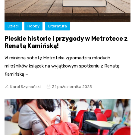
Dzieci
Hobby
Literatura
Pieskie historie i przygody w Metrotece z
Renatą Kamińską!
W minioną sobotę Metroteka zgromadziła młodych
miłośników książek na wyjątkowym spotkaniu z Renatą
Kamińską –
Karol Szymański
31 października 2025