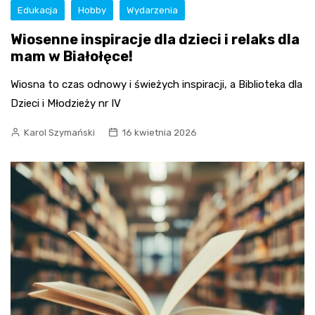
Edukacja
Hobby
Wydarzenia
Wiosenne inspiracje dla dzieci i relaks dla
mam w Białołęce!
Wiosna to czas odnowy i świeżych inspiracji, a Biblioteka dla
Dzieci i Młodzieży nr IV
Karol Szymański
16 kwietnia 2026