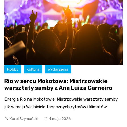
Hobby
Kultura
Wydarzenia
Rio w sercu Mokotowa: Mistrzowskie
warsztaty samby z Ana Luiza Carneiro
Energia Rio na Mokotowie: Mistrzowskie warsztaty samby
już w maju Wielbiciele tanecznych rytmów i klimatów
Karol Szymański
4 maja 2026