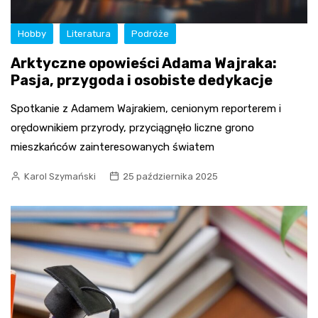
Hobby
Literatura
Podróże
Arktyczne opowieści Adama Wajraka:
Pasja, przygoda i osobiste dedykacje
Spotkanie z Adamem Wajrakiem, cenionym reporterem i
orędownikiem przyrody, przyciągnęło liczne grono
mieszkańców zainteresowanych światem
Karol Szymański
25 października 2025