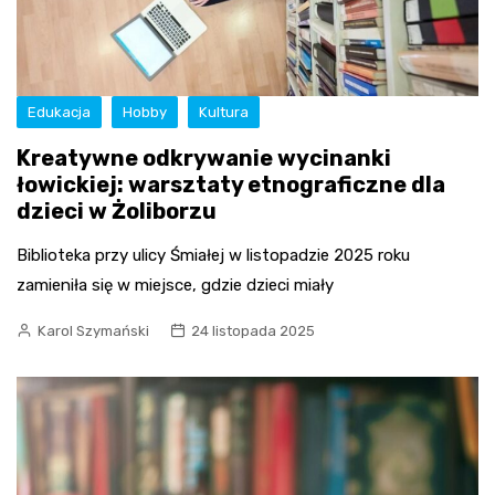
Edukacja
Hobby
Kultura
Kreatywne odkrywanie wycinanki
łowickiej: warsztaty etnograficzne dla
dzieci w Żoliborzu
Biblioteka przy ulicy Śmiałej w listopadzie 2025 roku
zamieniła się w miejsce, gdzie dzieci miały
Karol Szymański
24 listopada 2025