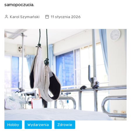
samopoczucia.
Karol Szymański
11 stycznia 2026
Hobby
Wydarzenia
Zdrowie