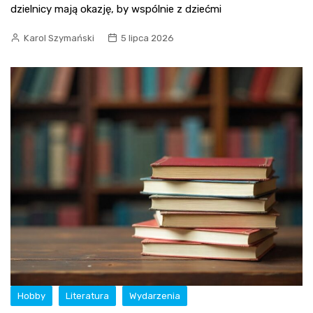
dzielnicy mają okazję, by wspólnie z dziećmi
Karol Szymański
5 lipca 2026
Hobby
Literatura
Wydarzenia