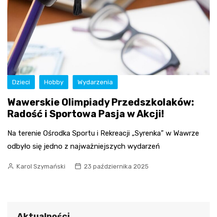
Dzieci
Hobby
Wydarzenia
Wawerskie Olimpiady Przedszkolaków:
Radość i Sportowa Pasja w Akcji!
Na terenie Ośrodka Sportu i Rekreacji „Syrenka” w Wawrze
odbyło się jedno z najważniejszych wydarzeń
Karol Szymański
23 października 2025
Aktualności