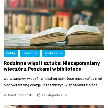
Hobby
Literatura
Wydarzenia
Rodzinne więzi i sztuka: Niezapomniany
wieczór z Peszkami w bibliotece
We wtorkowy wieczór w lokalnej bibliotece mieszkańcy mieli
niepowtarzalną okazję uczestniczyć w spotkaniu z Marią
Karol Szymański
21 listopada 2025