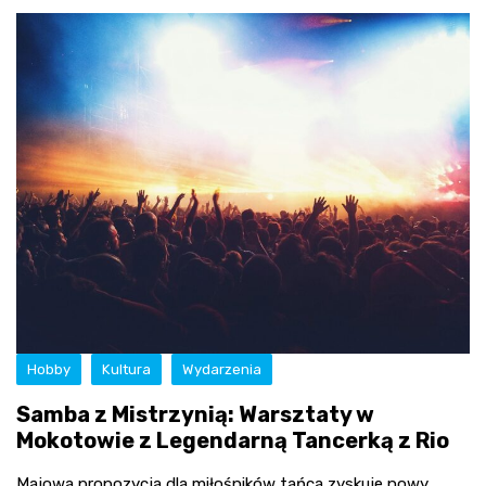
Hobby
Kultura
Wydarzenia
Samba z Mistrzynią: Warsztaty w
Mokotowie z Legendarną Tancerką z Rio
Majowa propozycja dla miłośników tańca zyskuje nowy