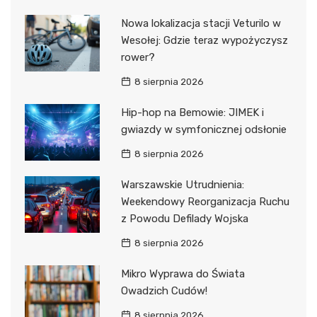
Nowa lokalizacja stacji Veturilo w
Wesołej: Gdzie teraz wypożyczysz
rower?
8 sierpnia 2026
Hip-hop na Bemowie: JIMEK i
gwiazdy w symfonicznej odsłonie
8 sierpnia 2026
Warszawskie Utrudnienia:
Weekendowy Reorganizacja Ruchu
z Powodu Defilady Wojska
8 sierpnia 2026
Mikro Wyprawa do Świata
Owadzich Cudów!
8 sierpnia 2026