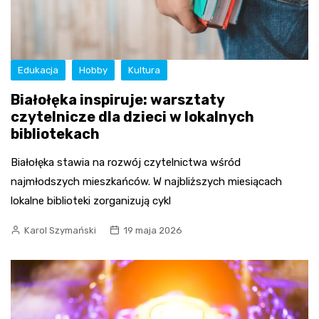
Edukacja
Hobby
Kultura
Białołęka inspiruje: warsztaty
czytelnicze dla dzieci w lokalnych
bibliotekach
Białołęka stawia na rozwój czytelnictwa wśród
najmłodszych mieszkańców. W najbliższych miesiącach
lokalne biblioteki zorganizują cykl
Karol Szymański
19 maja 2026