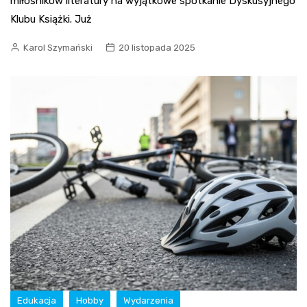
miłośników literatury na wyjątkowe spotkanie Dyskusyjnego
Klubu Książki. Już
Karol Szymański
20 listopada 2025
Edukacja
Hobby
Wydarzenia