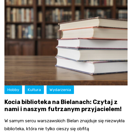
Hobby
Kultura
Wydarzenia
Kocia biblioteka na Bielanach: Czytaj z
nami i naszym futrzanym przyjacielem!
W samym sercu warszawskich Bielan znajduje się niezwykła
biblioteka, która nie tylko cieszy się obfitą