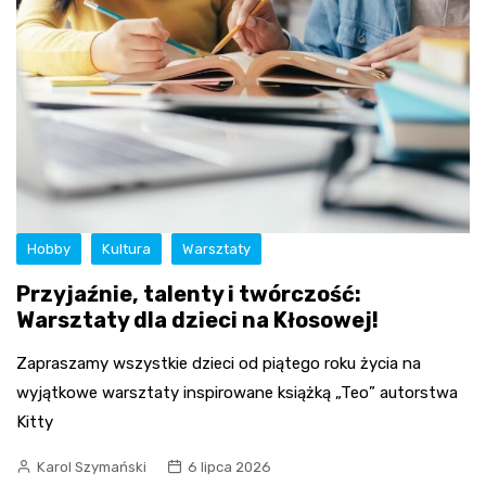
Hobby
Kultura
Warsztaty
Przyjaźnie, talenty i twórczość:
Warsztaty dla dzieci na Kłosowej!
Zapraszamy wszystkie dzieci od piątego roku życia na
wyjątkowe warsztaty inspirowane książką „Teo” autorstwa
Kitty
Karol Szymański
6 lipca 2026