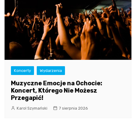
Koncerty
Wydarzenia
Muzyczne Emocje na Ochocie:
Koncert, Którego Nie Możesz
Przegapić!
Karol Szymański
7 sierpnia 2026