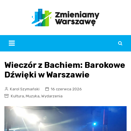
Skip
to
content
Wieczór z Bachiem: Barokowe
Dźwięki w Warszawie
Karol Szymański
16 czerwca 2026
,
,
Kultura
Muzyka
Wydarzenia