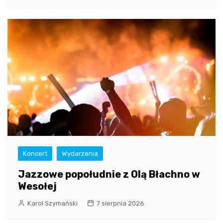
Koncert
Wydarzenia
Jazzowe popołudnie z Olą Błachno w
Wesołej
Karol Szymański
7 sierpnia 2026