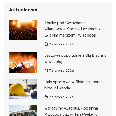
Aktualności
Thriller pod Gwiazdami:
Wilanowskie Kino na Leżakach z
„Wielkim marszem” w sobotę!
7 sierpnia 2026
Jazzowe popołudnie z Olą Błachno
w Wesołej
7 sierpnia 2026
Hala sportowa w Białołęce coraz
bliżej otwarcia!
7 sierpnia 2026
Wakacyjny Autobus: Rodzinna
Przygoda Już w Ten Weekend!