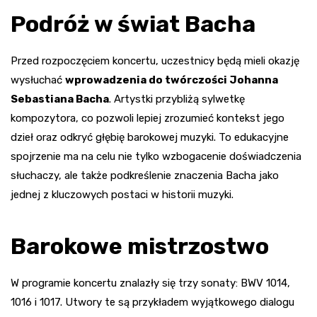
Podróż w świat Bacha
Przed rozpoczęciem koncertu, uczestnicy będą mieli okazję
wysłuchać
wprowadzenia do twórczości Johanna
Sebastiana Bacha
. Artystki przybliżą sylwetkę
kompozytora, co pozwoli lepiej zrozumieć kontekst jego
dzieł oraz odkryć głębię barokowej muzyki. To edukacyjne
spojrzenie ma na celu nie tylko wzbogacenie doświadczenia
słuchaczy, ale także podkreślenie znaczenia Bacha jako
jednej z kluczowych postaci w historii muzyki.
Barokowe mistrzostwo
W programie koncertu znalazły się trzy sonaty: BWV 1014,
1016 i 1017. Utwory te są przykładem wyjątkowego dialogu