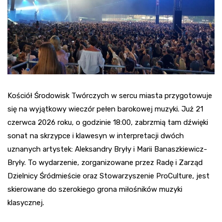
Kościół Środowisk Twórczych w sercu miasta przygotowuje
się na wyjątkowy wieczór pełen barokowej muzyki. Już 21
czerwca 2026 roku, o godzinie 18:00, zabrzmią tam dźwięki
sonat na skrzypce i klawesyn w interpretacji dwóch
uznanych artystek: Aleksandry Bryły i Marii Banaszkiewicz-
Bryły. To wydarzenie, zorganizowane przez Radę i Zarząd
Dzielnicy Śródmieście oraz Stowarzyszenie ProCulture, jest
skierowane do szerokiego grona miłośników muzyki
klasycznej.