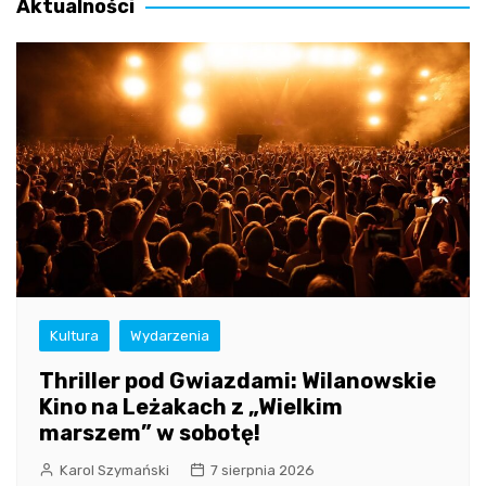
Aktualności
Kultura
Wydarzenia
Thriller pod Gwiazdami: Wilanowskie
Kino na Leżakach z „Wielkim
marszem” w sobotę!
Karol Szymański
7 sierpnia 2026