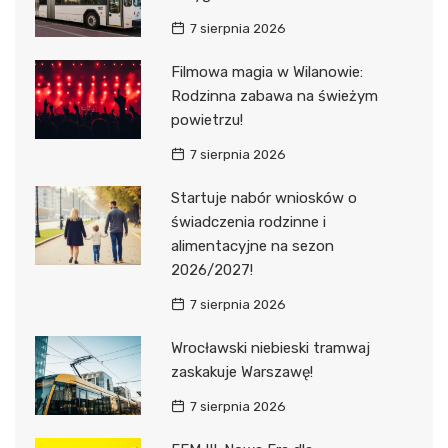
7 sierpnia 2026
Filmowa magia w Wilanowie:
Rodzinna zabawa na świeżym
powietrzu!
7 sierpnia 2026
Startuje nabór wniosków o
świadczenia rodzinne i
alimentacyjne na sezon
2026/2027!
7 sierpnia 2026
Wrocławski niebieski tramwaj
zaskakuje Warszawę!
7 sierpnia 2026