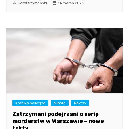
Karol Szymański
14 marca 2025
Kronika policyjna
Miasto
Newsy
Zatrzymani podejrzani o serię
morderstw w Warszawie – nowe
fakty