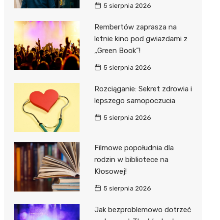
5 sierpnia 2026
Rembertów zaprasza na
letnie kino pod gwiazdami z
„Green Book”!
5 sierpnia 2026
Rozciąganie: Sekret zdrowia i
lepszego samopoczucia
5 sierpnia 2026
Filmowe popołudnia dla
rodzin w bibliotece na
Kłosowej!
5 sierpnia 2026
Jak bezproblemowo dotrzeć