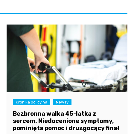
Kronika policyjna
Newsy
Bezbronna walka 45-latka z
sercem. Niedocenione symptomy,
pominięta pomoc i druzgocący finał