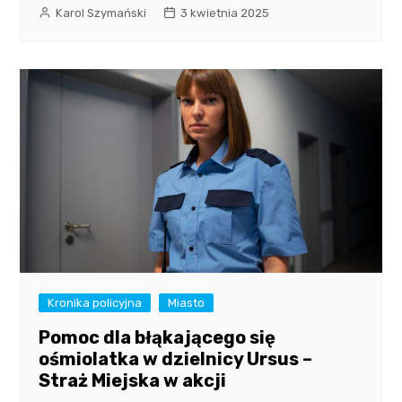
Karol Szymański
3 kwietnia 2025
Kronika policyjna
Miasto
Pomoc dla błąkającego się
ośmiolatka w dzielnicy Ursus –
Straż Miejska w akcji