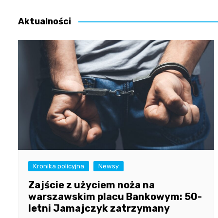
wpisu
Aktualności
Kronika policyjna
Newsy
Zajście z użyciem noża na
warszawskim placu Bankowym: 50-
letni Jamajczyk zatrzymany