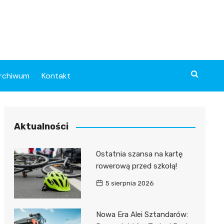
rchiwum
Kontakt
Aktualności
Ostatnia szansa na kartę
rowerową przed szkołą!
5 sierpnia 2026
Nowa Era Alei Sztandarów: