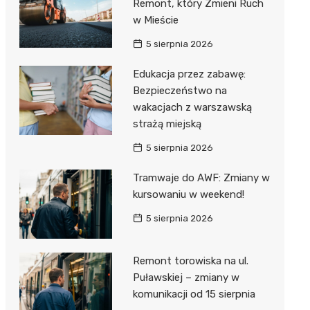
Remont, który Zmieni Ruch
w Mieście
5 sierpnia 2026
Edukacja przez zabawę:
Bezpieczeństwo na
wakacjach z warszawską
strażą miejską
5 sierpnia 2026
Tramwaje do AWF: Zmiany w
kursowaniu w weekend!
5 sierpnia 2026
Remont torowiska na ul.
Puławskiej – zmiany w
komunikacji od 15 sierpnia