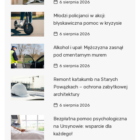
6 sierpnia 2026
Młodzi policjanci w akcji:
błyskawiczna pomoc w kryzysie
6 sierpnia 2026
Alkohol i upał: Mężczyzna zasnął
pod cmentarnym murem
6 sierpnia 2026
Remont katakumb na Starych
Powązkach – ochrona zabytkowej
architektury
6 sierpnia 2026
Bezpłatna pomoc psychologiczna
na Ursynowie: wsparcie dla
każdego!