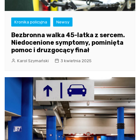
Kronika policyjna
Newsy
Bezbronna walka 45-latka z sercem.
Niedocenione symptomy, pominięta
pomoc i druzgocący finał
Karol Szymański
3 kwietnia 2025