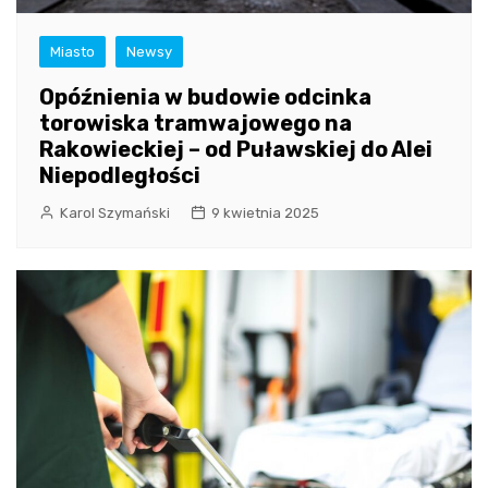
Miasto
Newsy
Opóźnienia w budowie odcinka
torowiska tramwajowego na
Rakowieckiej – od Puławskiej do Alei
Niepodległości
Karol Szymański
9 kwietnia 2025