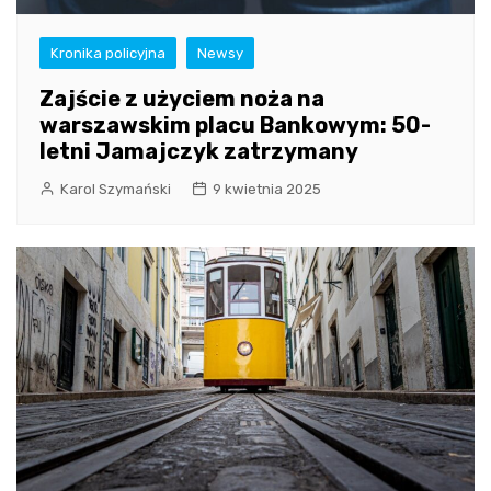
Kronika policyjna
Newsy
Zajście z użyciem noża na
warszawskim placu Bankowym: 50-
letni Jamajczyk zatrzymany
Karol Szymański
9 kwietnia 2025