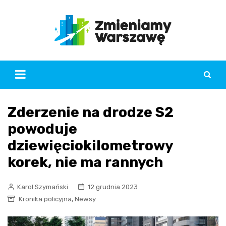
Skip
to
content
Zderzenie na drodze S2
powoduje
dziewięciokilometrowy
korek, nie ma rannych
Karol Szymański
12 grudnia 2023
,
Kronika policyjna
Newsy