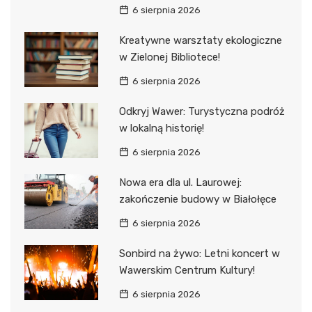
6 sierpnia 2026
Kreatywne warsztaty ekologiczne
w Zielonej Bibliotece!
6 sierpnia 2026
Odkryj Wawer: Turystyczna podróż
w lokalną historię!
6 sierpnia 2026
Nowa era dla ul. Laurowej:
zakończenie budowy w Białołęce
6 sierpnia 2026
Sonbird na żywo: Letni koncert w
Wawerskim Centrum Kultury!
6 sierpnia 2026