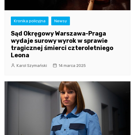
Kronika policyjna
Newsy
Sąd Okręgowy Warszawa-Praga
wydaje surowy wyrok w sprawie
tragicznej śmierci czteroletniego
Leona
Karol Szymański
14 marca 2025