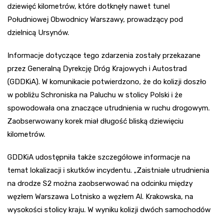
dziewięć kilometrów, które dotknęły nawet tunel
Południowej Obwodnicy Warszawy, prowadzący pod
dzielnicą Ursynów.
Informacje dotyczące tego zdarzenia zostały przekazane
przez Generalną Dyrekcję Dróg Krajowych i Autostrad
(GDDKiA). W komunikacie potwierdzono, że do kolizji doszło
w pobliżu Schroniska na Paluchu w stolicy Polski i że
spowodowała ona znaczące utrudnienia w ruchu drogowym.
Zaobserwowany korek miał długość bliską dziewięciu
kilometrów.
GDDKiA udostępniła także szczegółowe informacje na
temat lokalizacji i skutków incydentu. „Zaistniałe utrudnienia
na drodze S2 można zaobserwować na odcinku między
węzłem Warszawa Lotnisko a węzłem Al. Krakowska, na
wysokości stolicy kraju. W wyniku kolizji dwóch samochodów