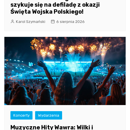
szykuje się na defiladę z okazji
Święta Wojska Polskiego!
Karol Szymański
6 sierpnia 2026
Koncerty
Wydarzenia
Muzyczne Hity Wawra: Wilki i