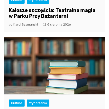
Kultura
Wydarzenia
Kalosze szczęścia: Teatralna magia
w Parku Przy Bażantarni
Karol Szymański
6 sierpnia 2026
Kultura
Wydarzenia