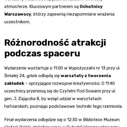
atmosferze. Kluczowym partnerem są
Ochotnicy
Warszawscy
, którzy zapewnią niezapomniane wrażenia
uczestnikom.
Różnorodność atrakcji
podczas spaceru
Wydarzenie wystartuje o 11:00 w Wypożyczalni nr 13 przy ul.
Śmiałej 24, gdzie odbędą się
warsztaty z tworzenia
zakładek
– sprzyjające rozwojowi kreatywności. O 11:40
uczestnicy przeniosą się do Czytelni Pod Sowami przy ul.
gen. J. Zajączka 8, by wziąć udział w warsztatach
hafciarskich, poznając podstawowe techniki tego rzemiosła.
Finał wydarzenia odbędzie się o 12:30 w Bibliotece Muzeum