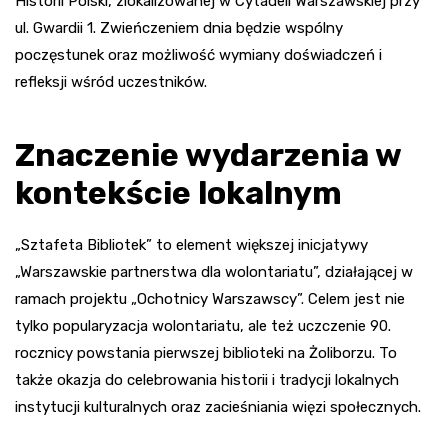
Historii Polski, zlokalizowanej w Cytadeli Warszawskiej przy
ul. Gwardii 1. Zwieńczeniem dnia będzie wspólny
poczęstunek oraz możliwość wymiany doświadczeń i
refleksji wśród uczestników.
Znaczenie wydarzenia w
kontekście lokalnym
„Sztafeta Bibliotek” to element większej inicjatywy
„Warszawskie partnerstwa dla wolontariatu”, działającej w
ramach projektu „Ochotnicy Warszawscy”. Celem jest nie
tylko popularyzacja wolontariatu, ale też uczczenie 90.
rocznicy powstania pierwszej biblioteki na Żoliborzu. To
także okazja do celebrowania historii i tradycji lokalnych
instytucji kulturalnych oraz zacieśniania więzi społecznych.