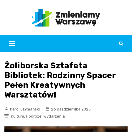
Skip
to
content
Żoliborska Sztafeta
Bibliotek: Rodzinny Spacer
Pełen Kreatywnych
Warsztatów!
Karol Szymański
26 października 2025
,
,
Kultura
Podróże
Wydarzenia