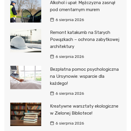
Alkohol i upał: Mężczyzna zasnął
pod cmentarnym murem
6 sierpnia 2026
Remont katakumb na Starych
Powązkach – ochrona zabytkowej
architektury
6 sierpnia 2026
Bezpłatna pomoc psychologiczna
na Ursynowie: wsparcie dla
każdego!
6 sierpnia 2026
Kreatywne warsztaty ekologiczne
w Zielonej Bibliotece!
6 sierpnia 2026