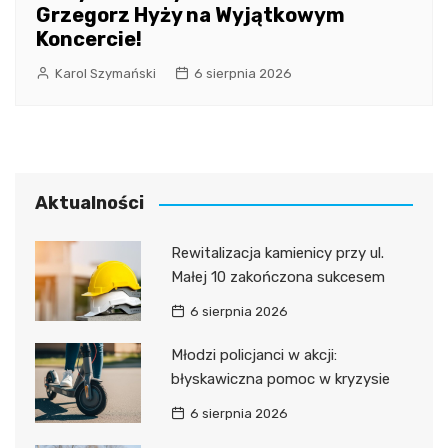
Grzegorz Hyży na Wyjątkowym
Koncercie!
Karol Szymański
6 sierpnia 2026
Aktualności
Rewitalizacja kamienicy przy ul.
Małej 10 zakończona sukcesem
6 sierpnia 2026
Młodzi policjanci w akcji:
błyskawiczna pomoc w kryzysie
6 sierpnia 2026