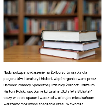
Nadchodzące wydarzenie na Żoliborzu to gratka dla
pasjonatów literatury i historii. Współorganizowane przez
Ośrodek Pomocy Społecznej Dzielnicy Żoliborz i Muzeum
Historii Polski, spotkanie kulturalne „Sztafeta Bibliotek”
łączy w sobie spacer i warsztaty, oferując mieszkańcom
Warszawy możliwość spędzenia czasu w twórczej