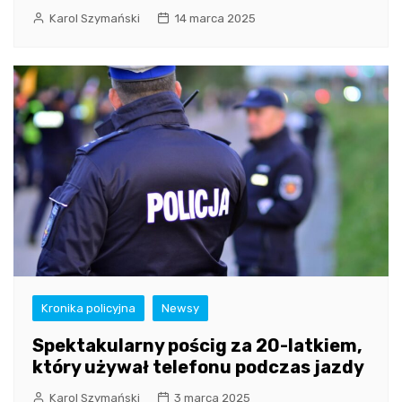
Karol Szymański
14 marca 2025
Kronika policyjna
Newsy
Spektakularny pościg za 20-latkiem,
który używał telefonu podczas jazdy
Karol Szymański
3 marca 2025