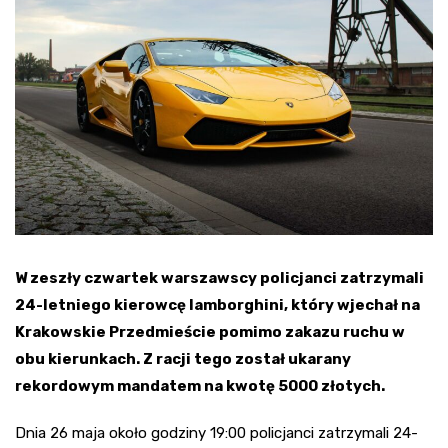
W zeszły czwartek warszawscy policjanci zatrzymali
24-letniego kierowcę lamborghini, który wjechał na
Krakowskie Przedmieście pomimo zakazu ruchu w
obu kierunkach. Z racji tego został ukarany
rekordowym mandatem na kwotę 5000 złotych.
Dnia 26 maja około godziny 19:00 policjanci zatrzymali 24-