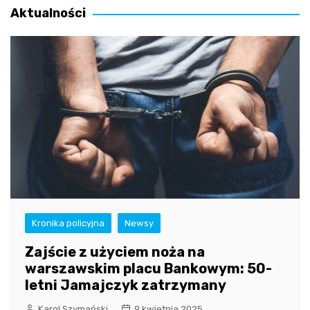
Aktualności
Kronika policyjna
Newsy
Zajście z użyciem noża na
warszawskim placu Bankowym: 50-
letni Jamajczyk zatrzymany
Karol Szymański
9 kwietnia 2025