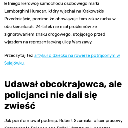
letniego kierowcę samochodu osobowego marki
Lamborghini Huracan, który wjechał na Krakowskie
Przedmieście, pomimo że obowiązuje tam zakaz ruchu w
obu kierunkach. 24-latek nie miał problemów ze
zignorowaniem znaku drogowego, stojącego przed
wjazdem na reprezentacyjną ulicę Warszawy.
Przeczytaj też
artykuł o dziecku na rowerze potrąconym w
Sulejówku
.
Udawał obcokrajowca, ale
policjanci nie dali się
zwieść
Jak poinformował podinsp. Robert Szumiała, oficer prasowy