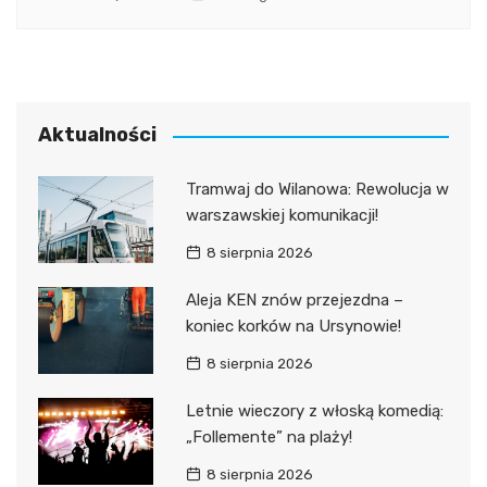
Aktualności
Tramwaj do Wilanowa: Rewolucja w
warszawskiej komunikacji!
8 sierpnia 2026
Aleja KEN znów przejezdna –
koniec korków na Ursynowie!
8 sierpnia 2026
Letnie wieczory z włoską komedią:
„Follemente” na plaży!
8 sierpnia 2026