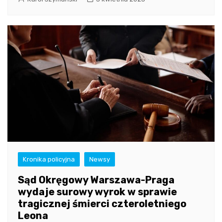
Kronika policyjna
Newsy
Sąd Okręgowy Warszawa-Praga
wydaje surowy wyrok w sprawie
tragicznej śmierci czteroletniego
Leona