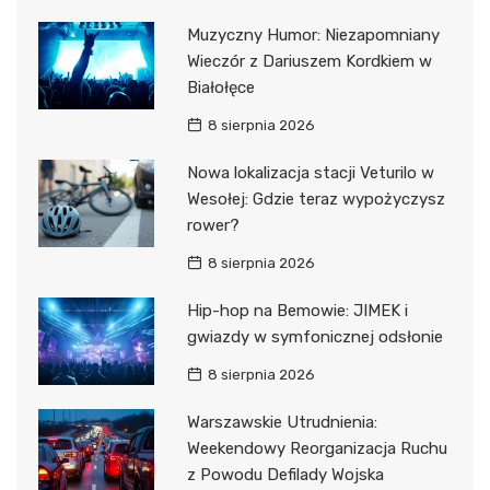
Muzyczny Humor: Niezapomniany
Wieczór z Dariuszem Kordkiem w
Białołęce
8 sierpnia 2026
Nowa lokalizacja stacji Veturilo w
Wesołej: Gdzie teraz wypożyczysz
rower?
8 sierpnia 2026
Hip-hop na Bemowie: JIMEK i
gwiazdy w symfonicznej odsłonie
8 sierpnia 2026
Warszawskie Utrudnienia:
Weekendowy Reorganizacja Ruchu
z Powodu Defilady Wojska