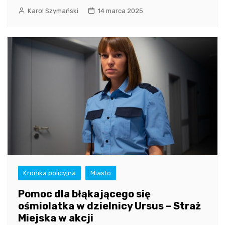
Karol Szymański
14 marca 2025
Kronika policyjna
Miasto
Pomoc dla błąkającego się
ośmiolatka w dzielnicy Ursus – Straż
Miejska w akcji