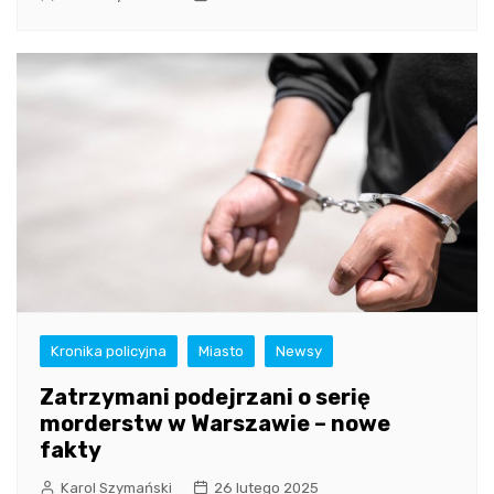
Kronika policyjna
Miasto
Newsy
Zatrzymani podejrzani o serię
morderstw w Warszawie – nowe
fakty
Karol Szymański
26 lutego 2025