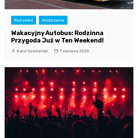
Rozrywka
Wydarzenia
Wakacyjny Autobus: Rodzinna
Przygoda Już w Ten Weekend!
Karol Szymański
7 sierpnia 2026