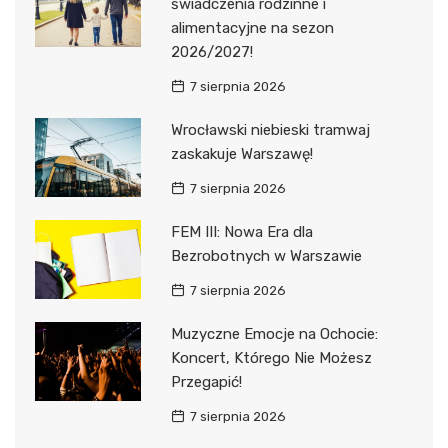
świadczenia rodzinne i
alimentacyjne na sezon
2026/2027!
7 sierpnia 2026
Wrocławski niebieski tramwaj
zaskakuje Warszawę!
7 sierpnia 2026
FEM III: Nowa Era dla
Bezrobotnych w Warszawie
7 sierpnia 2026
Muzyczne Emocje na Ochocie:
Koncert, Którego Nie Możesz
Przegapić!
7 sierpnia 2026