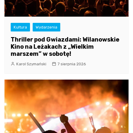
Kultura
Wydarzenia
Thriller pod Gwiazdami: Wilanowskie
Kino na Leżakach z „Wielkim
marszem” w sobotę!
Karol Szymański
7 sierpnia 2026