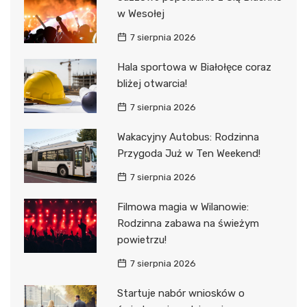
w Wesołej
7 sierpnia 2026
Hala sportowa w Białołęce coraz
bliżej otwarcia!
7 sierpnia 2026
Wakacyjny Autobus: Rodzinna
Przygoda Już w Ten Weekend!
7 sierpnia 2026
Filmowa magia w Wilanowie:
Rodzinna zabawa na świeżym
powietrzu!
7 sierpnia 2026
Startuje nabór wniosków o