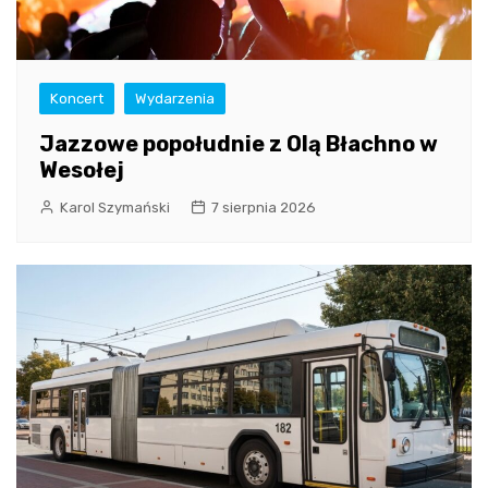
Koncert
Wydarzenia
Jazzowe popołudnie z Olą Błachno w
Wesołej
Karol Szymański
7 sierpnia 2026