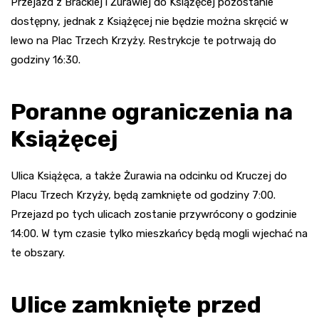
Przejazd z Brackiej i Żurawiej do Książęcej pozostanie
dostępny, jednak z Książęcej nie będzie można skręcić w
lewo na Plac Trzech Krzyży. Restrykcje te potrwają do
godziny 16:30.
Poranne ograniczenia na
Książęcej
Ulica Książęca, a także Żurawia na odcinku od Kruczej do
Placu Trzech Krzyży, będą zamknięte od godziny 7:00.
Przejazd po tych ulicach zostanie przywrócony o godzinie
14:00. W tym czasie tylko mieszkańcy będą mogli wjechać na
te obszary.
Ulice zamknięte przed