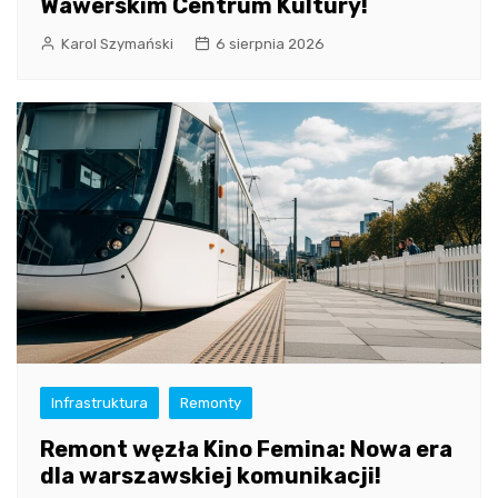
Wawerskim Centrum Kultury!
Karol Szymański
6 sierpnia 2026
Infrastruktura
Remonty
Remont węzła Kino Femina: Nowa era
dla warszawskiej komunikacji!