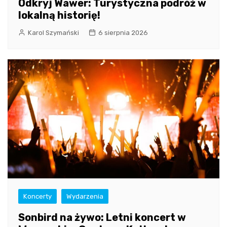
Odkryj Wawer: Turystyczna podróż w
lokalną historię!
Karol Szymański
6 sierpnia 2026
Koncerty
Wydarzenia
Sonbird na żywo: Letni koncert w