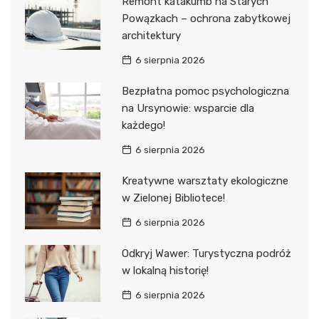
Remont katakumb na Starych
Powązkach – ochrona zabytkowej
architektury
6 sierpnia 2026
Bezpłatna pomoc psychologiczna
na Ursynowie: wsparcie dla
każdego!
6 sierpnia 2026
Kreatywne warsztaty ekologiczne
w Zielonej Bibliotece!
6 sierpnia 2026
Odkryj Wawer: Turystyczna podróż
w lokalną historię!
6 sierpnia 2026