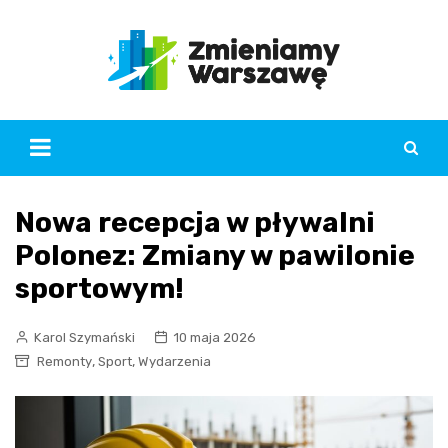
Skip
to
content
Nowa recepcja w pływalni
Polonez: Zmiany w pawilonie
sportowym!
Karol Szymański
10 maja 2026
,
,
Remonty
Sport
Wydarzenia