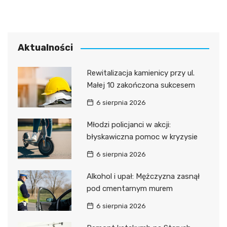
Aktualności
Rewitalizacja kamienicy przy ul.
Małej 10 zakończona sukcesem
6 sierpnia 2026
Młodzi policjanci w akcji:
błyskawiczna pomoc w kryzysie
6 sierpnia 2026
Alkohol i upał: Mężczyzna zasnął
pod cmentarnym murem
6 sierpnia 2026