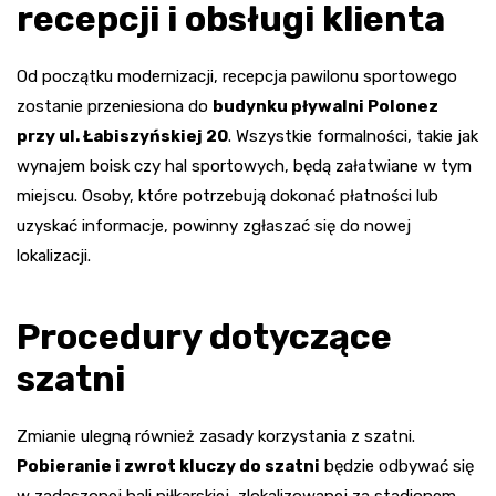
recepcji i obsługi klienta
Od początku modernizacji, recepcja pawilonu sportowego
zostanie przeniesiona do
budynku pływalni Polonez
przy ul. Łabiszyńskiej 20
. Wszystkie formalności, takie jak
wynajem boisk czy hal sportowych, będą załatwiane w tym
miejscu. Osoby, które potrzebują dokonać płatności lub
uzyskać informacje, powinny zgłaszać się do nowej
lokalizacji.
Procedury dotyczące
szatni
Zmianie ulegną również zasady korzystania z szatni.
Pobieranie i zwrot kluczy do szatni
będzie odbywać się
w zadaszonej hali piłkarskiej, zlokalizowanej za stadionem