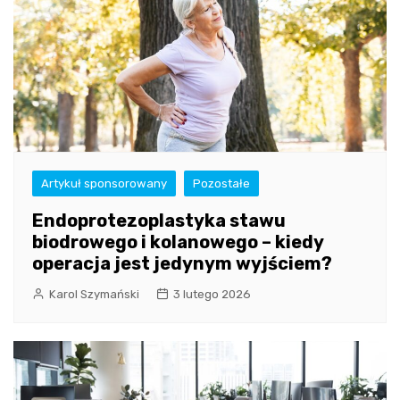
Artykuł sponsorowany
Pozostałe
Endoprotezoplastyka stawu
biodrowego i kolanowego – kiedy
operacja jest jedynym wyjściem?
Karol Szymański
3 lutego 2026