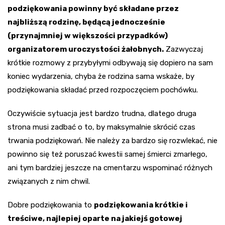
podziękowania powinny być składane przez
najbliższą rodzinę, będącą jednocześnie
(przynajmniej w większości przypadków)
organizatorem uroczystości żałobnych.
Zazwyczaj
krótkie rozmowy z przybyłymi odbywają się dopiero na sam
koniec wydarzenia, chyba że rodzina sama wskaże, by
podziękowania składać przed rozpoczęciem pochówku.
Oczywiście sytuacja jest bardzo trudna, dlatego druga
strona musi zadbać o to, by maksymalnie skrócić czas
trwania podziękowań. Nie należy za bardzo się rozwlekać, nie
powinno się też poruszać kwestii samej śmierci zmarłego,
ani tym bardziej jeszcze na cmentarzu wspominać różnych
związanych z nim chwil.
Dobre podziękowania to
podziękowania krótkie i
treściwe, najlepiej oparte na jakiejś gotowej