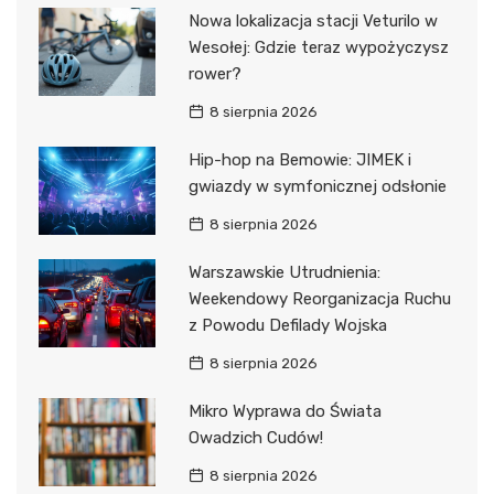
Nowa lokalizacja stacji Veturilo w
Wesołej: Gdzie teraz wypożyczysz
rower?
8 sierpnia 2026
Hip-hop na Bemowie: JIMEK i
gwiazdy w symfonicznej odsłonie
8 sierpnia 2026
Warszawskie Utrudnienia:
Weekendowy Reorganizacja Ruchu
z Powodu Defilady Wojska
8 sierpnia 2026
Mikro Wyprawa do Świata
Owadzich Cudów!
8 sierpnia 2026