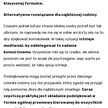
klasycznej formułce.
Alternatywne rozwiązanie dla najbliższej rodziny
Czasami jednak ból po stracie bliskiej osoby potrafi być tak
olbrzymi, że naprawdę nie ma się w sobie ani krzty siły na to,
aby dziękować komukolwiek. W takiej sytuacji
istnieje
możliwość, by oddelegować to zadanie
komuś innemu
. Oczywiście robi się to rzadko, ale wbrew
pozorom nie jest to wcale źle postrzegane, więc warto po
prostu wiedzieć, że taka opcja istnieje.
Podziękowania mogą zostać przejęte przez dalszego
członka rodziny czy też przyjaciela, który zgodzi się przyjąć
rolę pomocnej dłoni dla najbliższych zmarłego.
Coraz
częstszą praktyką jest składanie podziękowań w
formie ogólnej przemowy kierowanej do wszystkich