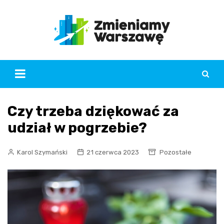
Skip
to
content
Czy trzeba dziękować za
udział w pogrzebie?
Karol Szymański
21 czerwca 2023
Pozostałe