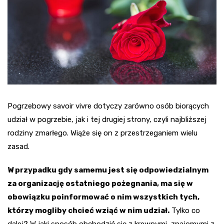
Pogrzebowy savoir vivre dotyczy zarówno osób biorących
udział w pogrzebie, jak i tej drugiej strony, czyli najbliższej
rodziny zmarłego. Wiąże się on z przestrzeganiem wielu
zasad.
W przypadku gdy samemu jest się odpowiedzialnym
za organizację ostatniego pożegnania, ma się w
obowiązku poinformować o nim wszystkich tych,
którzy mogliby chcieć wziąć w nim udział.
Tylko co