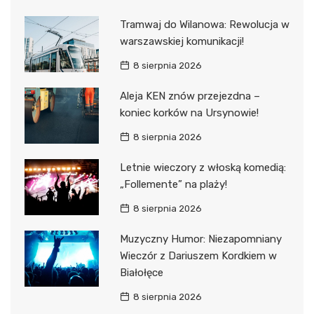
Tramwaj do Wilanowa: Rewolucja w
warszawskiej komunikacji!
8 sierpnia 2026
Aleja KEN znów przejezdna –
koniec korków na Ursynowie!
8 sierpnia 2026
Letnie wieczory z włoską komedią:
„Follemente” na plaży!
8 sierpnia 2026
Muzyczny Humor: Niezapomniany
Wieczór z Dariuszem Kordkiem w
Białołęce
8 sierpnia 2026