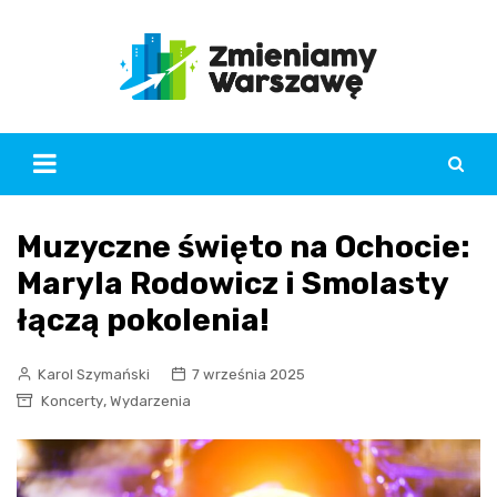
Skip
to
content
Muzyczne święto na Ochocie:
Maryla Rodowicz i Smolasty
łączą pokolenia!
Karol Szymański
7 września 2025
,
Koncerty
Wydarzenia