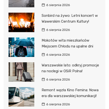
6 sierpnia 2026
Sonbird na żywo: Letni koncert w
Wawerskim Centrum Kultury!
6 sierpnia 2026
Mokotów wita mieszkańców
Miejscem Chłodu na upalne dni
6 sierpnia 2026
Warszawskie lato: odkryj promocje
na noclegi w OSiR Polna!
6 sierpnia 2026
Remont węzła Kino Femina: Nowa
era dla warszawskiej komunikacji!
6 sierpnia 2026