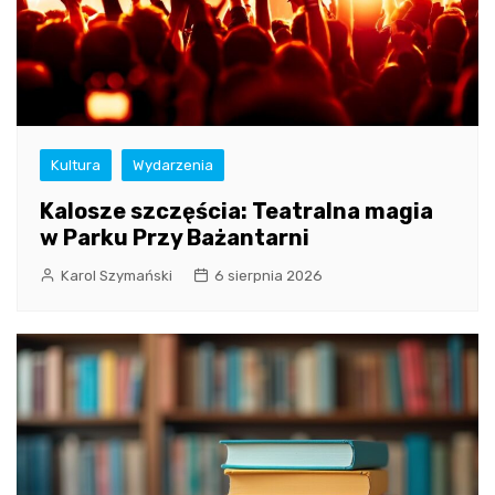
Kultura
Wydarzenia
Kalosze szczęścia: Teatralna magia
w Parku Przy Bażantarni
Karol Szymański
6 sierpnia 2026