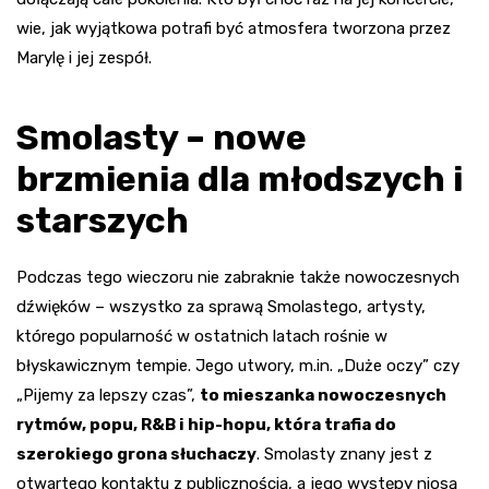
wie, jak wyjątkowa potrafi być atmosfera tworzona przez
Marylę i jej zespół.
Smolasty – nowe
brzmienia dla młodszych i
starszych
Podczas tego wieczoru nie zabraknie także nowoczesnych
dźwięków – wszystko za sprawą Smolastego, artysty,
którego popularność w ostatnich latach rośnie w
błyskawicznym tempie. Jego utwory, m.in. „Duże oczy” czy
„Pijemy za lepszy czas”,
to mieszanka nowoczesnych
rytmów, popu, R&B i hip-hopu, która trafia do
szerokiego grona słuchaczy
. Smolasty znany jest z
otwartego kontaktu z publicznością, a jego występy niosą