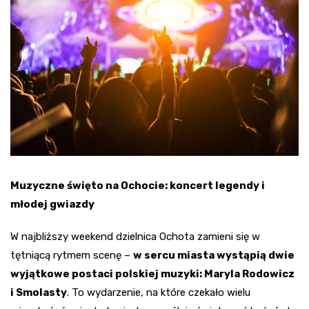
Muzyczne święto na Ochocie: koncert legendy i
młodej gwiazdy
W najbliższy weekend dzielnica Ochota zamieni się w
tętniącą rytmem scenę –
w sercu miasta wystąpią dwie
wyjątkowe postaci polskiej muzyki: Maryla Rodowicz
i Smolasty
. To wydarzenie, na które czekało wielu