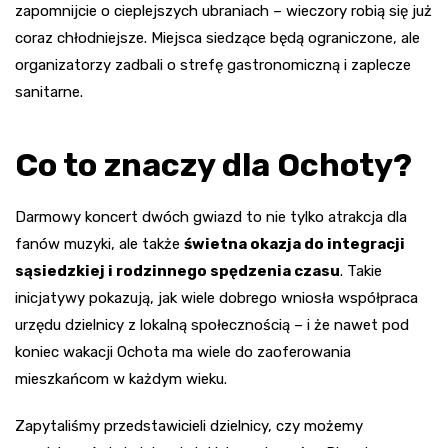
zapomnijcie o cieplejszych ubraniach – wieczory robią się już
coraz chłodniejsze. Miejsca siedzące będą ograniczone, ale
organizatorzy zadbali o strefę gastronomiczną i zaplecze
sanitarne.
Co to znaczy dla Ochoty?
Darmowy koncert dwóch gwiazd to nie tylko atrakcja dla
fanów muzyki, ale także
świetna okazja do integracji
sąsiedzkiej i rodzinnego spędzenia czasu
. Takie
inicjatywy pokazują, jak wiele dobrego wniosła współpraca
urzędu dzielnicy z lokalną społecznością – i że nawet pod
koniec wakacji Ochota ma wiele do zaoferowania
mieszkańcom w każdym wieku.
Zapytaliśmy przedstawicieli dzielnicy, czy możemy