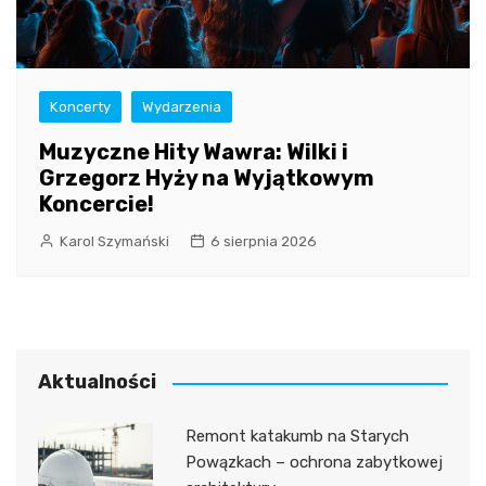
Koncerty
Wydarzenia
Muzyczne Hity Wawra: Wilki i
Grzegorz Hyży na Wyjątkowym
Koncercie!
Karol Szymański
6 sierpnia 2026
Aktualności
Remont katakumb na Starych
Powązkach – ochrona zabytkowej