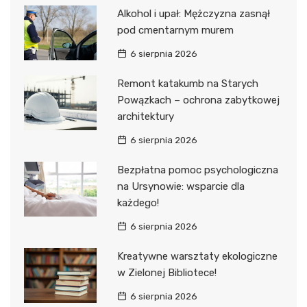
Alkohol i upał: Mężczyzna zasnął
pod cmentarnym murem
6 sierpnia 2026
Remont katakumb na Starych
Powązkach – ochrona zabytkowej
architektury
6 sierpnia 2026
Bezpłatna pomoc psychologiczna
na Ursynowie: wsparcie dla
każdego!
6 sierpnia 2026
Kreatywne warsztaty ekologiczne
w Zielonej Bibliotece!
6 sierpnia 2026