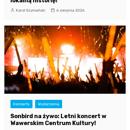
lokalną historię!
Karol Szymański
6 sierpnia 2026
Koncerty
Wydarzenia
Sonbird na żywo: Letni koncert w
Wawerskim Centrum Kultury!