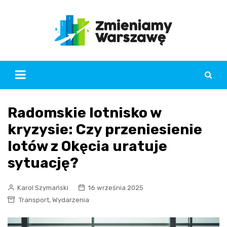
Skip
to
content
Radomskie lotnisko w
kryzysie: Czy przeniesienie
lotów z Okęcia uratuje
sytuację?
Karol Szymański
16 września 2025
,
Transport
Wydarzenia