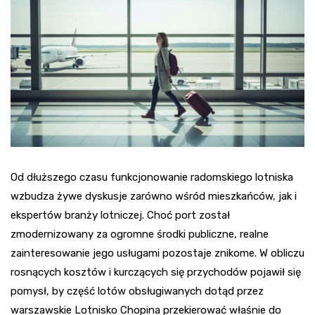
Od dłuższego czasu funkcjonowanie radomskiego lotniska
wzbudza żywe dyskusje zarówno wśród mieszkańców, jak i
ekspertów branży lotniczej. Choć port został
zmodernizowany za ogromne środki publiczne, realne
zainteresowanie jego usługami pozostaje znikome. W obliczu
rosnących kosztów i kurczących się przychodów pojawił się
pomysł, by część lotów obsługiwanych dotąd przez
warszawskie Lotnisko Chopina przekierować właśnie do