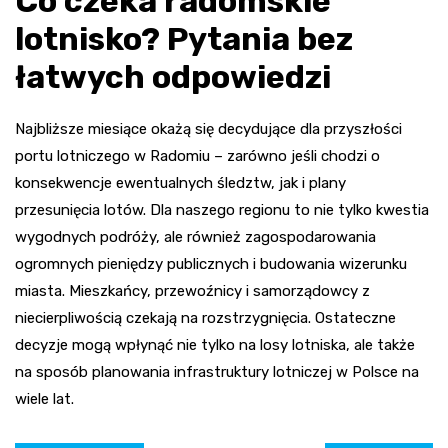
Co czeka radomskie
lotnisko? Pytania bez
łatwych odpowiedzi
Najbliższe miesiące okażą się decydujące dla przyszłości
portu lotniczego w Radomiu – zarówno jeśli chodzi o
konsekwencje ewentualnych śledztw, jak i plany
przesunięcia lotów. Dla naszego regionu to nie tylko kwestia
wygodnych podróży, ale również zagospodarowania
ogromnych pieniędzy publicznych i budowania wizerunku
miasta. Mieszkańcy, przewoźnicy i samorządowcy z
niecierpliwością czekają na rozstrzygnięcia. Ostateczne
decyzje mogą wpłynąć nie tylko na losy lotniska, ale także
na sposób planowania infrastruktury lotniczej w Polsce na
wiele lat.