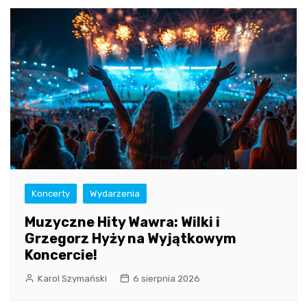
Koncerty
Wydarzenia
Muzyczne Hity Wawra: Wilki i
Grzegorz Hyży na Wyjątkowym
Koncercie!
Karol Szymański
6 sierpnia 2026