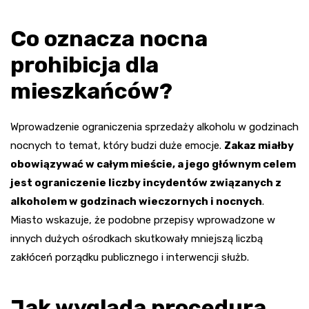
Co oznacza nocna
prohibicja dla
mieszkańców?
Wprowadzenie ograniczenia sprzedaży alkoholu w godzinach
nocnych to temat, który budzi duże emocje.
Zakaz miałby
obowiązywać w całym mieście, a jego głównym celem
jest ograniczenie liczby incydentów związanych z
alkoholem w godzinach wieczornych i nocnych
.
Miasto wskazuje, że podobne przepisy wprowadzone w
innych dużych ośrodkach skutkowały mniejszą liczbą
zakłóceń porządku publicznego i interwencji służb.
Jak wygląda procedura