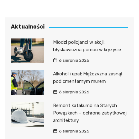
Aktualności
Młodzi policjanci w akcji:
błyskawiczna pomoc w kryzysie
6 sierpnia 2026
Alkohol i upał: Mężczyzna zasnął
pod cmentarnym murem
6 sierpnia 2026
Remont katakumb na Starych
Powązkach – ochrona zabytkowej
architektury
6 sierpnia 2026