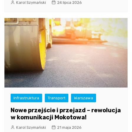
Karol Szymański
24 lipca 2026
Infrastruktura
Transport
Warszawa
Nowe przejście i przejazd – rewolucja
w komunikacji Mokotowa!
Karol Szymański
21 maja 2026