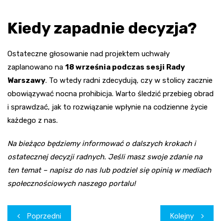
Kiedy zapadnie decyzja?
Ostateczne głosowanie nad projektem uchwały
zaplanowano na
18 września podczas sesji Rady
Warszawy
. To wtedy radni zdecydują, czy w stolicy zacznie
obowiązywać nocna prohibicja. Warto śledzić przebieg obrad
i sprawdzać, jak to rozwiązanie wpłynie na codzienne życie
każdego z nas.
Na bieżąco będziemy informować o dalszych krokach i
ostatecznej decyzji radnych. Jeśli masz swoje zdanie na
ten temat – napisz do nas lub podziel się opinią w mediach
społecznościowych naszego portalu!
Nawigacja
Poprzedni
Kolejny