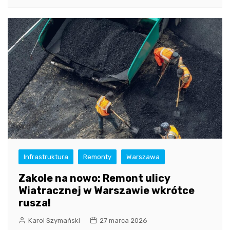
Infrastruktura
Remonty
Warszawa
Zakole na nowo: Remont ulicy
Wiatracznej w Warszawie wkrótce
rusza!
Karol Szymański
27 marca 2026