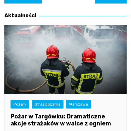
wpisu
Aktualności
Pożary
Straż pożarna
Warszawa
Pożar w Targówku: Dramaticzne
akcje strażaków w walce z ogniem