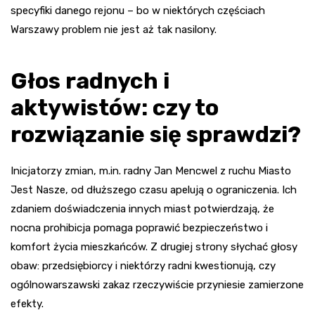
specyfiki danego rejonu – bo w niektórych częściach
Warszawy problem nie jest aż tak nasilony.
Głos radnych i
aktywistów: czy to
rozwiązanie się sprawdzi?
Inicjatorzy zmian, m.in. radny Jan Mencwel z ruchu Miasto
Jest Nasze, od dłuższego czasu apelują o ograniczenia. Ich
zdaniem doświadczenia innych miast potwierdzają, że
nocna prohibicja pomaga poprawić bezpieczeństwo i
komfort życia mieszkańców. Z drugiej strony słychać głosy
obaw: przedsiębiorcy i niektórzy radni kwestionują, czy
ogólnowarszawski zakaz rzeczywiście przyniesie zamierzone
efekty.