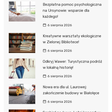
Bezpłatna pomoc psychologiczna
na Ursynowie: wsparcie dla
każdego!
6 sierpnia 2026
Kreatywne warsztaty ekologiczne
w Zielonej Bibliotece!
6 sierpnia 2026
Odkryj Wawer: Turystyczna podróż
w lokalną historię!
6 sierpnia 2026
Nowa era dla ul. Laurowej:
zakończenie budowy w Białołęce
6 sierpnia 2026