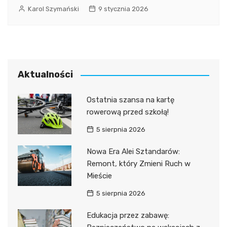
Karol Szymański
9 stycznia 2026
Aktualności
Ostatnia szansa na kartę
rowerową przed szkołą!
5 sierpnia 2026
Nowa Era Alei Sztandarów:
Remont, który Zmieni Ruch w
Mieście
5 sierpnia 2026
Edukacja przez zabawę: