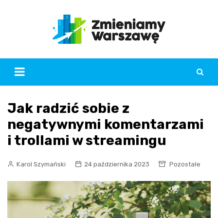
Skip
to
content
Jak radzić sobie z
negatywnymi komentarzami
i trollami w streamingu
Karol Szymański
24 października 2023
Pozostałe