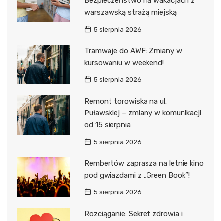
Bezpieczeństwo na wakacjach z
warszawską strażą miejską
5 sierpnia 2026
Tramwaje do AWF: Zmiany w
kursowaniu w weekend!
5 sierpnia 2026
Remont torowiska na ul.
Puławskiej – zmiany w komunikacji
od 15 sierpnia
5 sierpnia 2026
Rembertów zaprasza na letnie kino
pod gwiazdami z „Green Book”!
5 sierpnia 2026
Rozciąganie: Sekret zdrowia i