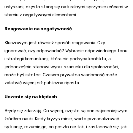
usłyszani, często staną się naturalnymi sprzymierzeńcami w
starciu z negatywnymi elementami.
Reagowanie na negatywność
Kluczowym jest również sposób reagowania. Czy
ignorować, czy odpowiadać? Wybranie odpowiedniego tonu
i strategii komunikacji, która nie podsyca konfliktu, a
jednocześnie stanowi wyraz szacunku dla społeczności,
może byś istotne. Czasem prywatna wiadomość może
załatwić więcej niż publiczna riposta.
Uczenie się na błędach
Błędy się zdarzają. Co więcej, często są one najcenniejszym
źródłem nauki. Kiedy kryzys minie, warto przeanalizować
sytuację, rozumiejąc, co poszło nie tak, i zastanowić się, jak