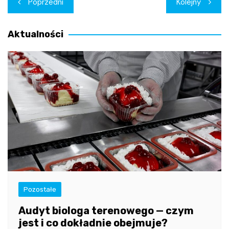
Poprzedni
Kolejny
wpisu
Aktualności
Pozostałe
Audyt biologa terenowego — czym
jest i co dokładnie obejmuje?