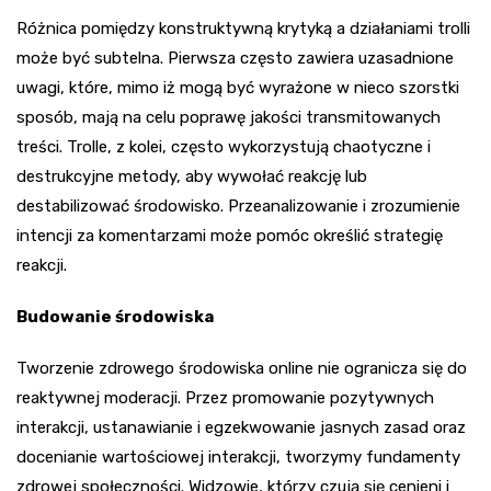
Różnica pomiędzy konstruktywną krytyką a działaniami trolli
może być subtelna. Pierwsza często zawiera uzasadnione
uwagi, które, mimo iż mogą być wyrażone w nieco szorstki
sposób, mają na celu poprawę jakości transmitowanych
treści. Trolle, z kolei, często wykorzystują chaotyczne i
destrukcyjne metody, aby wywołać reakcję lub
destabilizować środowisko. Przeanalizowanie i zrozumienie
intencji za komentarzami może pomóc określić strategię
reakcji.
Budowanie środowiska
Tworzenie zdrowego środowiska online nie ogranicza się do
reaktywnej moderacji. Przez promowanie pozytywnych
interakcji, ustanawianie i egzekwowanie jasnych zasad oraz
docenianie wartościowej interakcji, tworzymy fundamenty
zdrowej społeczności. Widzowie, którzy czują się cenieni i