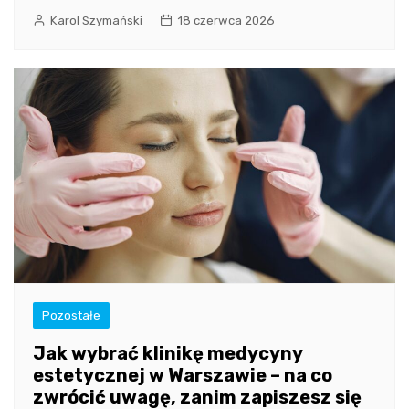
Karol Szymański
18 czerwca 2026
Pozostałe
Jak wybrać klinikę medycyny
estetycznej w Warszawie – na co
zwrócić uwagę, zanim zapiszesz się