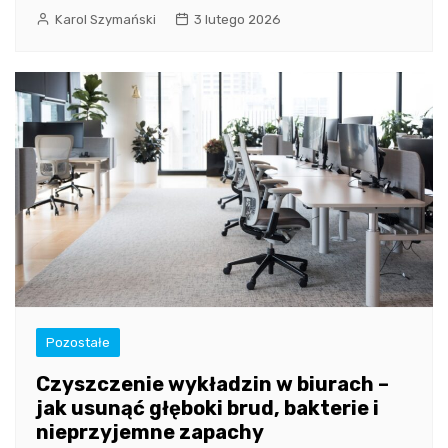
Karol Szymański
3 lutego 2026
Pozostałe
Czyszczenie wykładzin w biurach –
jak usunąć głęboki brud, bakterie i
nieprzyjemne zapachy