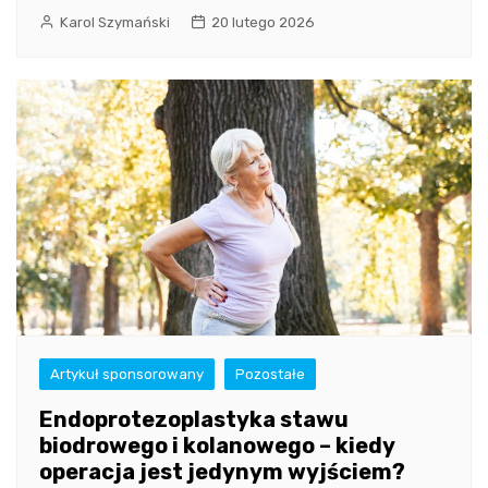
Karol Szymański
20 lutego 2026
Artykuł sponsorowany
Pozostałe
Endoprotezoplastyka stawu
biodrowego i kolanowego – kiedy
operacja jest jedynym wyjściem?