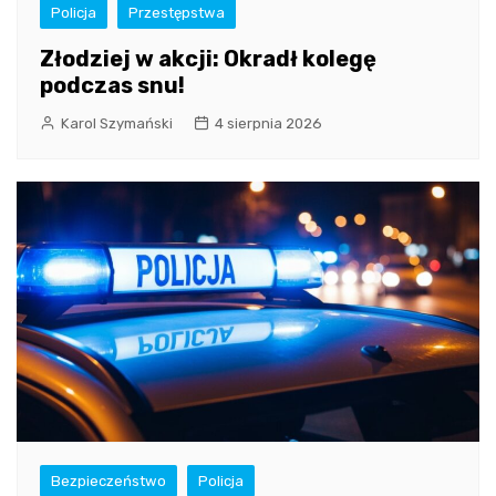
Policja
Przestępstwa
Złodziej w akcji: Okradł kolegę
podczas snu!
Karol Szymański
4 sierpnia 2026
Bezpieczeństwo
Policja