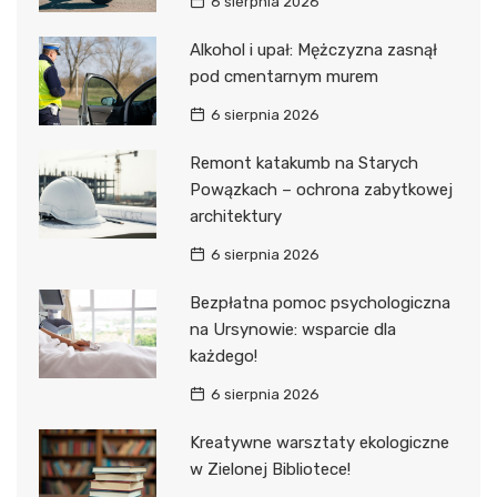
6 sierpnia 2026
Alkohol i upał: Mężczyzna zasnął
pod cmentarnym murem
6 sierpnia 2026
Remont katakumb na Starych
Powązkach – ochrona zabytkowej
architektury
6 sierpnia 2026
Bezpłatna pomoc psychologiczna
na Ursynowie: wsparcie dla
każdego!
6 sierpnia 2026
Kreatywne warsztaty ekologiczne
w Zielonej Bibliotece!