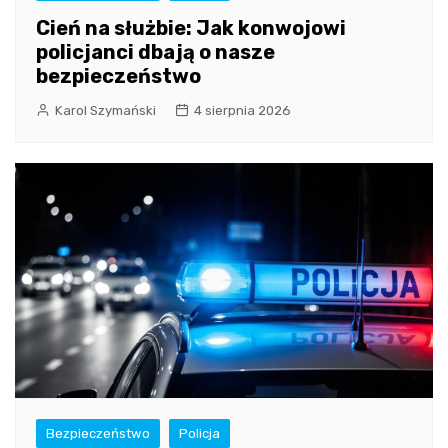
Cień na służbie: Jak konwojowi
policjanci dbają o nasze
bezpieczeństwo
Karol Szymański
4 sierpnia 2026
Bezpieczeństwo
Policja