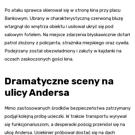
Po ataku sprawca skierował się w stronę kina przy placu
Bankowym. Ubrany w charakterystyczną czerwoną bluzę
wtargnął do wnętrza obiektu i usiłował ukryć się pod
salowym fotelem. Na miejsce zdarzenia błyskawicznie dotarł
patrol złożony z policjanta, strażnika miejskiego oraz cywila.
Podejrzany został obezwładniony i zakuty w kajdanki na
oczach zaskoczonych gości kina.
Dramatyczne sceny na
ulicy Andersa
Mimo zastosowanych środków bezpieczeństwa zatrzymany
podjął kolejną próbę ucieczki. W trakcie transportu wyrywał
się funkcjonariuszom, a desperacki pościg przeniósł się na
ulicę Andersa. Uciekinier próbował dostać się na dach