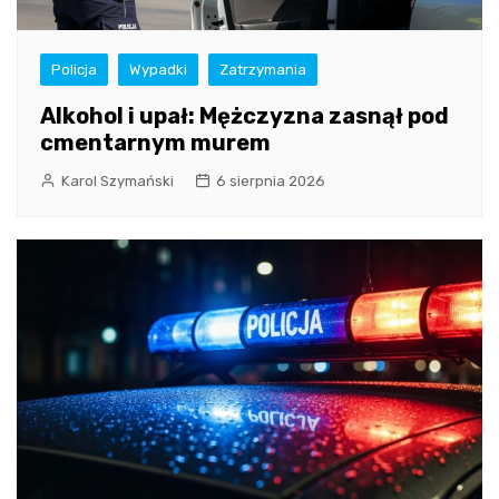
Policja
Wypadki
Zatrzymania
Alkohol i upał: Mężczyzna zasnął pod
cmentarnym murem
Karol Szymański
6 sierpnia 2026