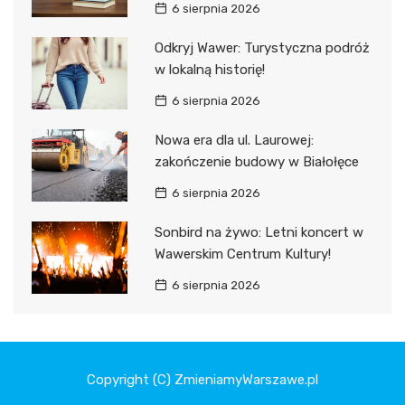
6 sierpnia 2026
Odkryj Wawer: Turystyczna podróż
w lokalną historię!
6 sierpnia 2026
Nowa era dla ul. Laurowej:
zakończenie budowy w Białołęce
6 sierpnia 2026
Sonbird na żywo: Letni koncert w
Wawerskim Centrum Kultury!
6 sierpnia 2026
Copyright (C) ZmieniamyWarszawe.pl