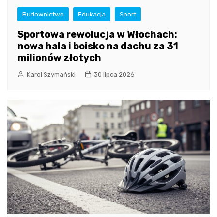
Budownictwo
Edukacja
Sport
Sportowa rewolucja w Włochach:
nowa hala i boisko na dachu za 31
milionów złotych
Karol Szymański
30 lipca 2026