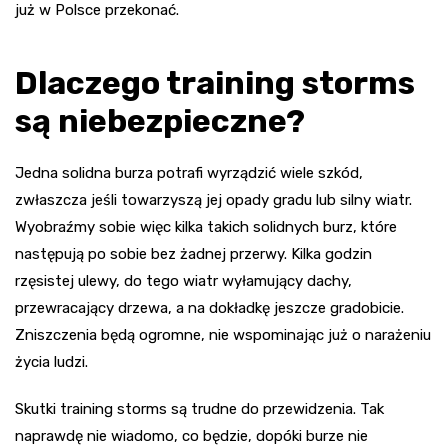
już w Polsce przekonać.
Dlaczego training storms
są niebezpieczne?
Jedna solidna burza potrafi wyrządzić wiele szkód,
zwłaszcza jeśli towarzyszą jej opady gradu lub silny wiatr.
Wyobraźmy sobie więc kilka takich solidnych burz, które
następują po sobie bez żadnej przerwy. Kilka godzin
rzęsistej ulewy, do tego wiatr wyłamujący dachy,
przewracający drzewa, a na dokładkę jeszcze gradobicie.
Zniszczenia będą ogromne, nie wspominając już o narażeniu
życia ludzi.
Skutki training storms są trudne do przewidzenia. Tak
naprawdę nie wiadomo, co będzie, dopóki burze nie