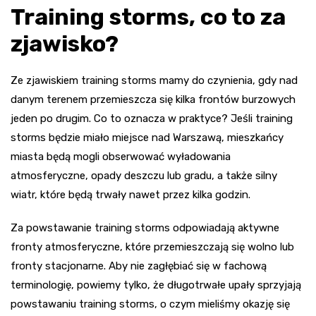
Training storms, co to za
zjawisko?
Ze zjawiskiem training storms mamy do czynienia, gdy nad
danym terenem przemieszcza się kilka frontów burzowych
jeden po drugim. Co to oznacza w praktyce? Jeśli training
storms będzie miało miejsce nad Warszawą, mieszkańcy
miasta będą mogli obserwować wyładowania
atmosferyczne, opady deszczu lub gradu, a także silny
wiatr, które będą trwały nawet przez kilka godzin.
Za powstawanie training storms odpowiadają aktywne
fronty atmosferyczne, które przemieszczają się wolno lub
fronty stacjonarne. Aby nie zagłębiać się w fachową
terminologię, powiemy tylko, że długotrwałe upały sprzyjają
powstawaniu training storms, o czym mieliśmy okazję się