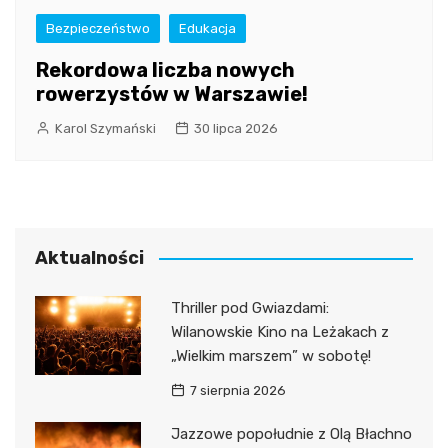
Bezpieczeństwo
Edukacja
Rekordowa liczba nowych
rowerzystów w Warszawie!
Karol Szymański
30 lipca 2026
Aktualności
Thriller pod Gwiazdami:
Wilanowskie Kino na Leżakach z
„Wielkim marszem” w sobotę!
7 sierpnia 2026
Jazzowe popołudnie z Olą Błachno