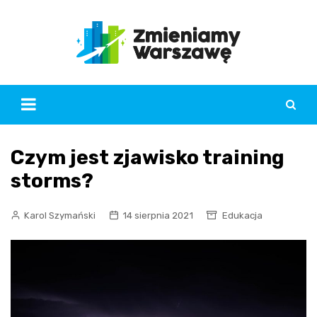
Skip
to
content
Czym jest zjawisko training
storms?
Karol Szymański
14 sierpnia 2021
Edukacja