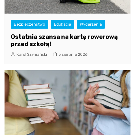
Bezpieczeństwo
Edukacja
Wydarzenia
Ostatnia szansa na kartę rowerową
przed szkołą!
Karol Szymański
5 sierpnia 2026