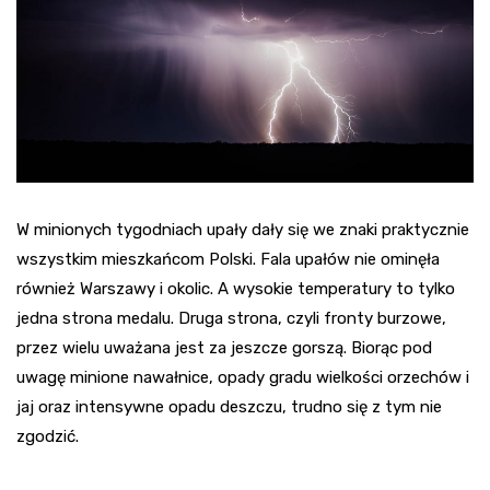
W minionych tygodniach upały dały się we znaki praktycznie
wszystkim mieszkańcom Polski. Fala upałów nie ominęła
również Warszawy i okolic. A wysokie temperatury to tylko
jedna strona medalu. Druga strona, czyli fronty burzowe,
przez wielu uważana jest za jeszcze gorszą. Biorąc pod
uwagę minione nawałnice, opady gradu wielkości orzechów i
jaj oraz intensywne opadu deszczu, trudno się z tym nie
zgodzić.