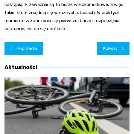
nastąpią. Przeważnie są to burze wielokomórkowe, a więc
takie, które znajdują się w różnych stadiach. W praktyce
momentu zakończenia się pierwszej burzy i rozpoczęcia
następnej nie da się odróżnić.
Nawigacja
Poprzedni
Kolejny
wpisu
Aktualności