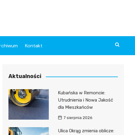
rchiwum
Kontakt
Aktualności
Kubańska w Remoncie:
Utrudnienia i Nowa Jakość
dla Mieszkańców
7 sierpnia 2026
Ulica Okrąg zmienia oblicze: