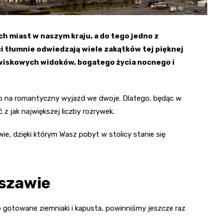
ych miast w naszym kraju, a do tego jedno z
i tłumnie odwiedzają wiele zakątków tej pięknej
awiskowych widoków, bogatego życia nocnego i
bo na romantyczny wyjazd we dwoje. Dlatego, będąc w
 z jak największej liczby rozrywek.
e, dzięki którym Wasz pobyt w stolicy stanie się
rszawie
ko gotowane ziemniaki i kapusta, powinniśmy jeszcze raz