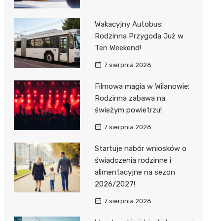
Wakacyjny Autobus:
Rodzinna Przygoda Już w
Ten Weekend!
7 sierpnia 2026
Filmowa magia w Wilanowie:
Rodzinna zabawa na
świeżym powietrzu!
7 sierpnia 2026
Startuje nabór wniosków o
świadczenia rodzinne i
alimentacyjne na sezon
2026/2027!
7 sierpnia 2026