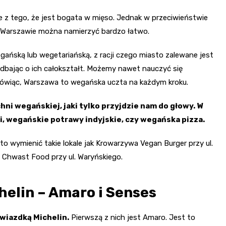
ie z tego, że jest bogata w mięso. Jednak w przeciwieństwie
 w Warszawie można namierzyć bardzo łatwo.
gańską lub wegetariańską, z racji czego miasto zalewane jest
e dbając o ich całokształt. Możemy nawet nauczyć się
ówiąc, Warszawa to wegańska uczta na każdym kroku.
ni wegańskiej, jaki tylko przyjdzie nam do głowy. W
i, wegańskie potrawy indyjskie, czy wegańska pizza.
o wymienić takie lokale jak Krowarzywa Vegan Burger przy ul.
i Chwast Food przy ul. Waryńskiego.
helin – Amaro i Senses
wiazdką Michelin.
Pierwszą z nich jest Amaro. Jest to