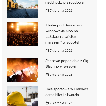
nadchodzi przebudowa!
7 sierpnia 2026
Thriller pod Gwiazdami:
Wilanowskie Kino na
Leżakach z „Wielkim
marszem” w sobotę!
7 sierpnia 2026
Jazzowe popołudnie z Olą
Błachno w Wesołej
7 sierpnia 2026
Hala sportowa w Białołęce
coraz bliżej otwarcia!
7 sierpnia 2026