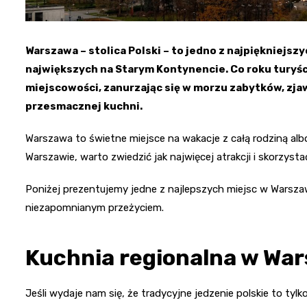
Warszawa – stolica Polski – to jedno z najpiękniejsz
największych na Starym Kontynencie. Co roku turyśc
miejscowości, zanurzając się w morzu zabytków, zj
przesmacznej kuchni.
Warszawa to świetne miejsce na wakacje z całą rodziną al
Warszawie, warto zwiedzić jak najwięcej atrakcji i skorzystać
Poniżej prezentujemy jedne z najlepszych miejsc w Warszawi
niezapomnianym przeżyciem.
Kuchnia regionalna w Wa
Jeśli wydaje nam się, że tradycyjne jedzenie polskie to tyl