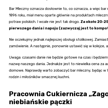
Bar Mleczny oznacza dosłownie to, co oznacza, a więc bar
1896 roku, miał menu oparte głównie na produktach mleczn
potraw polskich. I wcale nie jest tak drogo.
Za około 20-25
pierwszego dania i napoju (zazwyczaj jest to kompot
Nie oczekujmy jednak najlepszej obsługi stolikowej. Zamiast
zamówienie. A następnie, ponownie ustawić się w kolejce, 
Uwaga: czasami danie nie będzie gotowe na czas i będziemy
nazwę naszego dania. Jednakże jest to niewielka cena za a
domowe. Naprawdę warto zobaczyć bar mleczny, będąc w Wa
rodzin i miłośników smacznej kuchni.
Pracownia Cukiernicza „Zago
niebiańskie pączki