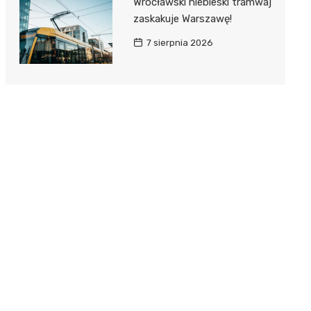
Wrocławski niebieski tramwaj
zaskakuje Warszawę!
7 sierpnia 2026