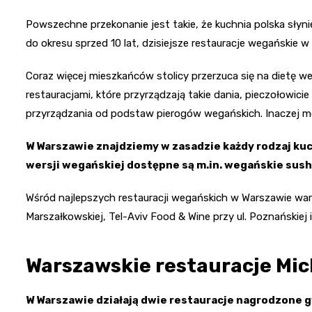
Powszechne przekonanie jest takie, że kuchnia polska słyn
do okresu sprzed 10 lat, dzisiejsze restauracje wegańskie
Coraz więcej mieszkańców stolicy przerzuca się na dietę we
restauracjami, które przyrządzają takie dania, pieczołowici
przyrządzania od podstaw pierogów wegańskich. Inaczej m
W Warszawie znajdziemy w zasadzie każdy rodzaj kuch
wersji wegańskiej dostępne są m.in. wegańskie sush
Wśród najlepszych restauracji wegańskich w Warszawie wart
Marszałkowskiej, Tel-Aviv Food & Wine przy ul. Poznańskiej 
Warszawskie restauracje Mic
W Warszawie działają dwie restauracje nagrodzone g