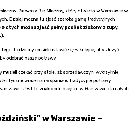
 mleczny. Pierwszy Bar Mleczny, który otwarto w Warszawie w
ych. Dzisiaj można tu zjeść szeroką gamę tradycyjnych
 złotych można zjeść pełny posiłek złożony z zupy,
).
 tego, będziemy musieli ustawić się w kolejce, aby złożyć
aby odebrać nasze potrawy.
 musieli czekać przy stole, aż sprzedawczyni wykrzyknie
utentyczne wrażenia i wspaniałe, tradycyjne potrawy
rszawie. Jest to znakomite miejsce w Warszawie dla całych
ździński” w Warszawie –