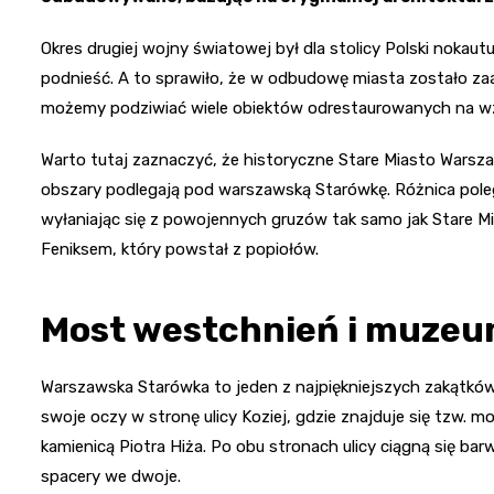
Okres drugiej wojny światowej był dla stolicy Polski nokaut
podnieść. A to sprawiło, że w odbudowę miasta zostało za
możemy podziwiać wiele obiektów odrestaurowanych na wz
Warto tutaj zaznaczyć, że historyczne Stare Miasto Warsz
obszary podlegają pod warszawską Starówkę. Różnica pole
wyłaniając się z powojennych gruzów tak samo jak Stare Mi
Feniksem, który powstał z popiołów.
Most westchnień i muzeu
Warszawska Starówka to jeden z najpiękniejszych zakątków
swoje oczy w stronę ulicy Koziej, gdzie znajduje się tzw.
kamienicą Piotra Hiża. Po obu stronach ulicy ciągną się bar
spacery we dwoje.