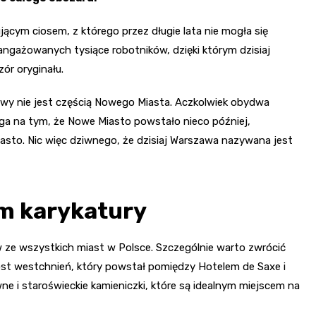
ującym ciosem, z którego przez długie lata nie mogła się
angażowanych tysiące robotników, dzięki którym dzisiaj
ór oryginału.
awy nie jest częścią Nowego Miasta. Aczkolwiek obydwa
ga na tym, że Nowe Miasto powstało nieco później,
asto. Nic więc dziwnego, że dzisiaj Warszawa nazywana jest
m karykatury
 ze wszystkich miast w Polsce. Szczególnie warto zwrócić
 most westchnień, który powstał pomiędzy Hotelem de Saxe i
wne i staroświeckie kamieniczki, które są idealnym miejscem na