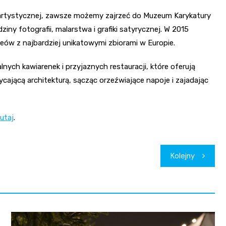
i artystycznej, zawsze możemy zajrzeć do Muzeum Karykatury
ziny fotografii, malarstwa i grafiki satyrycznej. W 2015
eów z najbardziej unikatowymi zbiorami w Europie.
ych kawiarenek i przyjaznych restauracji, które oferują
cającą architekturą, sącząc orzeźwiające napoje i zajadając
tutaj
.
Kolejny