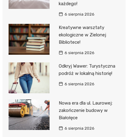
każdego!
6 sierpnia 2026
Kreatywne warsztaty
ekologiczne w Zielonej
Bibliotece!
6 sierpnia 2026
Odkryj Wawer: Turystyczna
podróż w lokalną historię!
6 sierpnia 2026
Nowa era dla ul. Laurowej:
zakończenie budowy w
Białołęce
6 sierpnia 2026