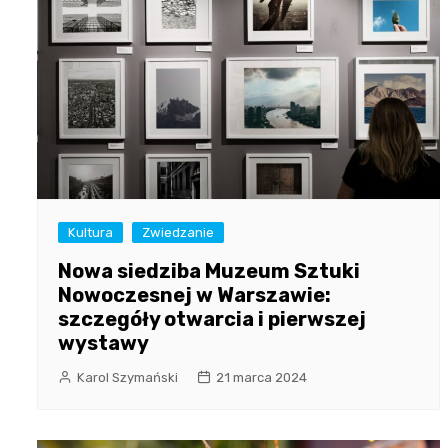
Kultura
Zwiedzanie
Nowa siedziba Muzeum Sztuki
Nowoczesnej w Warszawie:
szczegóły otwarcia i pierwszej
wystawy
Karol Szymański
21 marca 2024