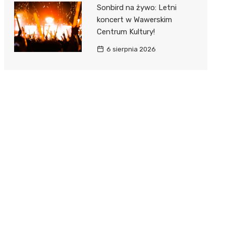
Sonbird na żywo: Letni
koncert w Wawerskim
Centrum Kultury!
6 sierpnia 2026