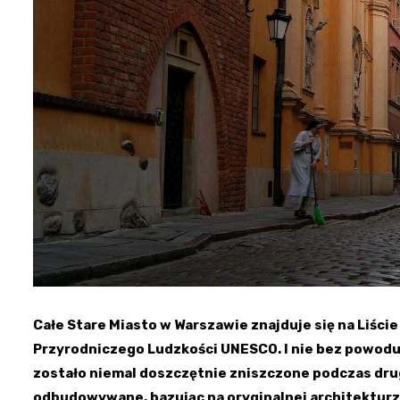
Całe Stare Miasto w Warszawie znajduje się na Liśc
Przyrodniczego Ludzkości UNESCO. I nie bez powodu;
zostało niemal doszczętnie zniszczone podczas drug
odbudowywane, bazując na oryginalnej architekturz