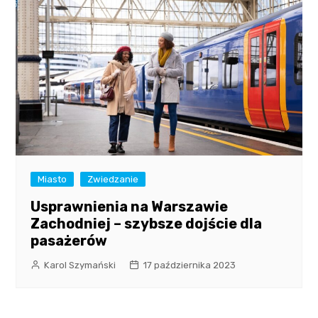
Miasto
Zwiedzanie
Usprawnienia na Warszawie
Zachodniej – szybsze dojście dla
pasażerów
Karol Szymański
17 października 2023