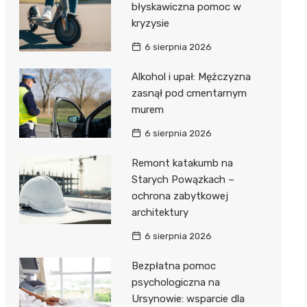
błyskawiczna pomoc w
kryzysie
6 sierpnia 2026
Alkohol i upał: Mężczyzna
zasnął pod cmentarnym
murem
6 sierpnia 2026
Remont katakumb na
Starych Powązkach –
ochrona zabytkowej
architektury
6 sierpnia 2026
Bezpłatna pomoc
psychologiczna na
Ursynowie: wsparcie dla