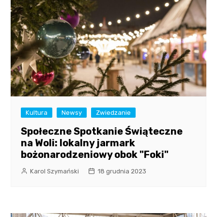
Kultura
Newsy
Zwiedzanie
Społeczne Spotkanie Świąteczne
na Woli: lokalny jarmark
bożonarodzeniowy obok "Foki"
Karol Szymański
18 grudnia 2023