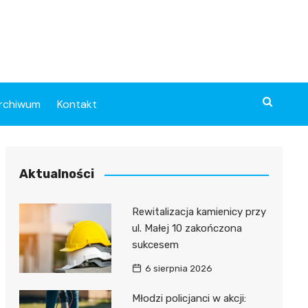
rchiwum
Kontakt
Aktualności
Rewitalizacja kamienicy przy
ul. Małej 10 zakończona
sukcesem
6 sierpnia 2026
Młodzi policjanci w akcji: