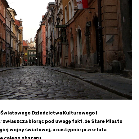
ie Światowego Dziedzictwa Kulturowego i
 zwłaszcza biorąc pod uwagę fakt, że Stare Miasto
iej wojny światowej, a następnie przez lata
e całego obszaru.